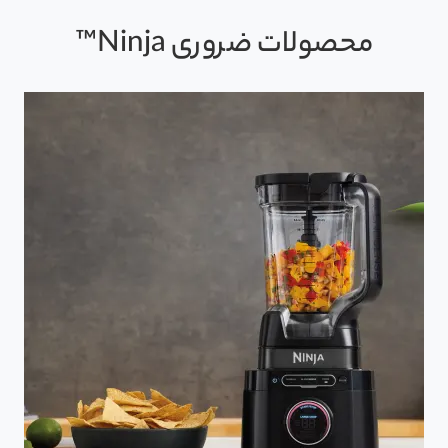
محصولات ضروری Ninja™