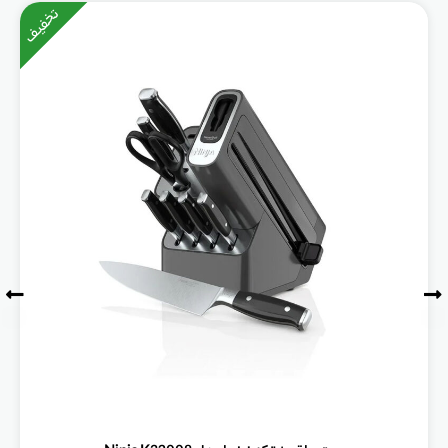
تخفیف