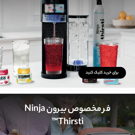
برای خرید کلیک کنید
فر مخصوص بیرون Ninja
Thirsti™