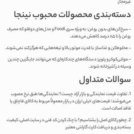
غیرمجاز.
دسته‌بندی محصولات محبوب نینجا
– سرخ‌کن‌های بدون روغن: به ویژه سری Foodi و مدل‌های دوقلو که مصرف
روغن را تا ۸۵ درصد کاهش می‌دهند.
– مخلوط‌کن و غذاساز: با قدرت موتور بالا و تیغه‌هایی که هرگز کند نمی‌شوند.
– مولتی‌کوکر و پلوپز: دستگاه‌های چندکاره‌ای که می‌توانند جایگزین چندین
وسیله در آشپزخانه شوند.
سوالات متداول
1. تفاوت قیمت نمایندگی و بازار آزاد چیست؟ نمایندگی‌ها طبق نرخ مصوب
می‌فروشند؛ قیمت‌های خیلی ارزان در بازار معمولاً مربوط به کالای قاچاق یا
فاقد اصالت است.
2. چطور کالای اصل را بشناسیم؟ با چک کردن کد فنی در سایت اصلی، کیفیت
بسته‌بندی و دریافت کارت گارانتی معتبر.