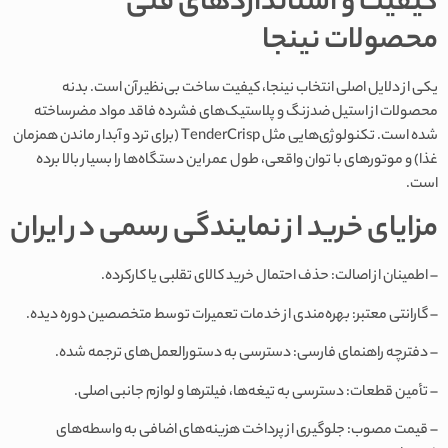
کیفیت و استانداردهای فنی
محصولات نینجا
یکی از دلایل اصلی انتخاب نینجا، کیفیت ساخت بی‌نظیر آن است. بدنه
محصولات از استیل ضدزنگ و پلاستیک‌های فشرده فاقد مواد مضرساخته
شده است. تکنولوژی‌هایی مثل TenderCrisp (برای ترد و آبدار ماندن همزمان
غذا) و موتورهای با توان واقعی، طول عمر این دستگاه‌ها را بسیار بالا برده
است.
مزایای خرید از نمایندگی رسمی در ایران
– اطمینان از اصالت: حذف احتمال خرید کالای تقلبی یا کارکرده.
– گارانتی معتبر: بهره‌مندی از خدمات تعمیرات توسط متخصصین دوره دیده.
– دفترچه راهنمای فارسی: دسترسی به دستورالعمل‌های ترجمه شده.
– تأمین قطعات: دسترسی به تیغه‌ها، فیلترها و لوازم جانبی اصلی.
– قیمت مصوب: جلوگیری از پرداخت هزینه‌های اضافی به واسطه‌های