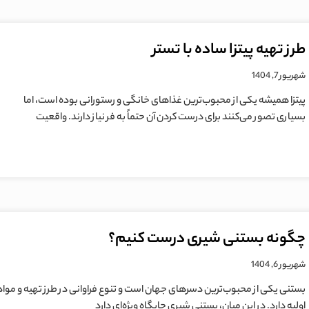
طرز تهیه پیتزا ساده با تستر
شهریور 7, 1404
پیتزا همیشه یکی از محبوب‌ترین غذاهای خانگی و رستورانی بوده است، اما
بسیاری تصور می‌کنند برای درست کردن آن حتماً به فر نیاز دارند. واقعیت
چگونه بستنی شیری درست کنیم؟
شهریور 6, 1404
بستنی یکی از محبوب‌ترین دسرهای جهان است و تنوع فراوانی در طرز تهیه و مواد
اولیه دارد. در این میان، بستنی شیری جایگاه ویژه‌ای دارد