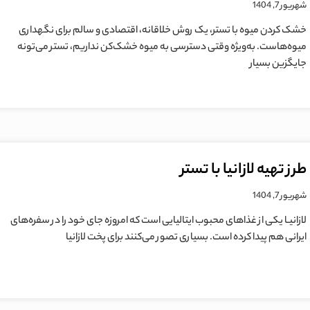
شهریور 7, 1404
خشک کردن میوه با تستر، یک روش خلاقانه، اقتصادی و سالم برای نگهداری
میوه‌هاست. به‌ویژه وقتی دسترسی به میوه خشک‌کن نداریم، تستر می‌تونه
جایگزین بسیار
طرز تهیه لازانیا با تستر
شهریور 7, 1404
لازانیـا یکی از غذاهای محبوب ایتالیایی است که امروزه جای خود را در سفره‌های
ایرانی هم پیدا کرده است. بسیاری تصور می‌کنند برای پخت لازانیا