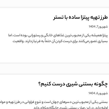
طرز تهیه پیتزا ساده با تستر
شهریور 7, 1404
پیتزا همیشه یکی از محبوب‌ترین غذاهای خانگی و رستورانی بوده است، اما
بسیاری تصور می‌کنند برای درست کردن آن حتماً به فر نیاز دارند. واقعیت
چگونه بستنی شیری درست کنیم؟
شهریور 6, 1404
بستنی یکی از محبوب‌ترین دسرهای جهان است و تنوع فراوانی در طرز تهیه و مواد
اولیه دارد. در این میان، بستنی شیری جایگاه ویژه‌ای دارد