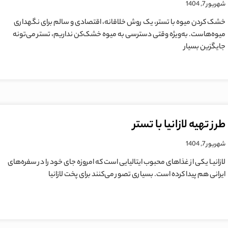
شهریور 7, 1404
خشک کردن میوه با تستر، یک روش خلاقانه، اقتصادی و سالم برای نگهداری
میوه‌هاست. به‌ویژه وقتی دسترسی به میوه خشک‌کن نداریم، تستر می‌تونه
جایگزین بسیار
طرز تهیه لازانیا با تستر
شهریور 7, 1404
لازانیـا یکی از غذاهای محبوب ایتالیایی است که امروزه جای خود را در سفره‌های
ایرانی هم پیدا کرده است. بسیاری تصور می‌کنند برای پخت لازانیا