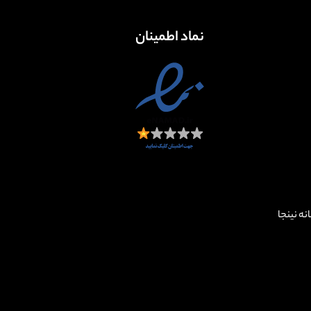
نماد اطمینان
زخانه نینجا