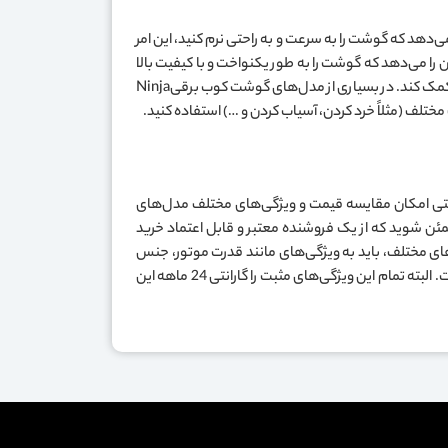
‌دهد که گوشت را به سرعت و به راحتی نرم کنید، این امر
ن را می‌دهد که گوشت را به طور یکنواخت و با کیفیت بالا
بکوبید. این وسیله قادر است گوشت را به سرعت و به صورت یکنواخت پالس دهد، که این امر می‌تواند به بهبود طعم و بافت غذاهای شما کمک کند. در بسیاری از مدل‌های گوشت کوب برقیNinja
تلف (مثلاً خرد کردن، آسیاب کردن و …) استفاده کنید.
نتی امکان مقایسه قیمت و ویژگی‌های مختلف مدل‌های
مئن شوید که از یک فروشنده معتبر و قابل اعتماد خرید
ی مختلف، باید به ویژگی‌های مانند قدرت موتور، جنس
تیغه، ظرفیت و سرعت دستگاه توجه کنید. همچنین باید مطمئن شوید که دستگاه دارای امکانات ایمنی مانند قفل کودک و ترموستات است. البته تمام این ویژگی‌های مثبت را گارانتی 24 ماهه این