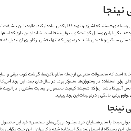
نینجا
ال وسیله‌ای هستند که آشپزی و تهیه غذا را کمی ساده‌تر کند. علاوه براین پیشرفت
 قراردهد. یکی از این وسایل گوشت کوب برقی نینجا است. شاید اولین باری که اسم 
ستی سنگین و قدیمی باشد. در صورتی که تنها بخشی از کاربری آن تبدیل قطع
پزخانه است که محصولات متنوعی از جمله مخلوط‌کن‌ها، گوشت کوب برقی و سایر 
حرفه‌ای برای استفاده در رستوران‌ها متمرکز بود. در سال‌های بعد، این برند آمری
آمریکا باشد. چرا که همیشه کیفیت محصول و رضایت مشتری را در الویت قرار 
ازم برقی خانگی را در تولیدات این برند ببینید.
نینجا
یکی از مهم‌ترین مواردی که در مقایسه بین گوشت‌کوب برقی نینجا با سایر همتایان 
های این دستگاه از استیل ضدزنگ استفاده شده تا کاربران از این حیث نگرانی ندا