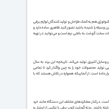
 تکنولوژی هم به کمک طراحان و تولید کنندگان لوازم برقی
این وسیله را شنیده باشید تصور کنید ظاهری ساده دارد و
ات سخت گوشت به بافتی نرم است و می‌توانید در تهیه
وسایل آشپزی تولید می‌کند. تاریخچه این برند به سال
کایی تولید محصولات خود را به چین واگذار کرد تا تمامی
داده است. از آنجاییکه همواره در تلاش هستند که با
خود می‎شود، ویژگی‌های منحصر به فرد این محصول است. در کنار عملکردهای مختلف این دستگاه مانند خرد
شته باشند. بدنه گوشت کوب برقی را ترکیبی از استیل و