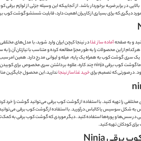
ت بالایی در برابر ضربه برخوردار باشد. از آنجاییکه این وسیله جزئی از لوازم ب
شود. مورد دیگری که برای بسیاری از کاربران اهمیت دارد، قابلیت شستشو گوشت کوب
شید و به صفحه
آماده ساز غذا
در نینجا کیچن ایران وارد شوید، با مدل‌های مختل
م از این محصولات را به طور مجزا مطالعه کرده و متناسب با نیازتان آن را به س
ک سری گوشت کوب به همراه یک پایه، میله و لیوانی مدرج دارد. همین امر سبب 
گوشت و همزدن مواد غذایی مورد استفاده قرار بگیرند. اما گوشت کوب برقی ninja چند کاره،
ود. در صورتی که تصمیم برای
خرید غذاساز نینجا
ندارید، این محصول جایگزین مناس
n می‌توانید انواع غذاهای مختلفی را تهیه کنید. با استفاده از گوشت کوب برقی می‌توانید گوشت ر
 به شکل سوسیس یا کالباس درآورید. با استفاده از گوشت کوب برقی می‌توانید گوشت
ودنی در سس‌ها و پوره‌ها استفاده کنید. دیگر موردی که گوشت کوب برقی به کمک‌تان 
رای کودکان تهیه کنید.
برقی Ninja