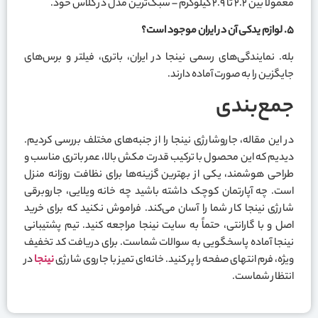
معمولاً بین ۲.۲ تا ۲.۹ کیلوگرم – سبک‌ترین مدل در کلاس خود.
۵
.
لوازم یدکی آن در ایران موجود است؟
بله. نمایندگی‌های رسمی نینجا در ایران، باتری، فیلتر و برس‌های
جایگزین را به صورت آماده دارند.
جمع‌بندی
در این مقاله، جاروشارژی نینجا را از جنبه‌های مختلف بررسی کردیم.
دیدیم که این محصول با ترکیب قدرت مکش بالا، عمر باتری مناسب و
طراحی هوشمند، یکی از بهترین گزینه‌ها برای نظافت روزانه منزل
است. چه آپارتمان کوچک داشته باشید چه خانه ویلایی، جاروبرقی
شارژی نینجا کار شما را آسان می‌کند. فراموش نکنید که برای خرید
اصل و با گارانتی، حتماً به سایت نینجا مراجعه کنید. تیم پشتیبانی
نینجا آماده پاسخگویی به سوالات شماست. برای دریافت کد تخفیف
ویژه، فرم انتهای صفحه را پر کنید. خانه‌ای تمیز با جاروی شارژی
نینجا
در
انتظار شماست.