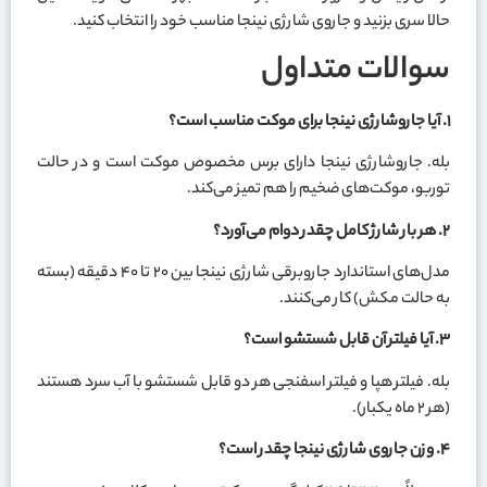
حالا سری بزنید و جاروی شارژی نینجا مناسب خود را انتخاب کنید.
سوالات متداول
۱
.
آیا جاروشارژی نینجا برای موکت مناسب است؟
بله. جاروشارژی نینجا دارای برس مخصوص موکت است و در حالت
توربو، موکت‌های ضخیم را هم تمیز می‌کند.
۲
.
هر بار شارژ کامل چقدر دوام می‌آورد؟
مدل‌های استاندارد جاروبرقی شارژی نینجا بین ۲۰ تا ۴۰ دقیقه (بسته
به حالت مکش) کار می‌کنند.
۳
.
آیا فیلتر آن قابل شستشو است؟
بله. فیلتر هپا و فیلتر اسفنجی هر دو قابل شستشو با آب سرد هستند
(هر ۲ ماه یکبار).
۴
.
وزن جاروی شارژی نینجا چقدر است؟