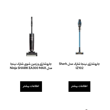
جاروشارژی نینجا شارک مدل Shark
جاروشارژی و زمین شوی شارک نینجا
IZ102
مدل Ninja SHARK EA300 MAX
امتیاز
امتیاز
0
0
از
از
اطلاعات بیشتر
اطلاعات بیشتر
5
5