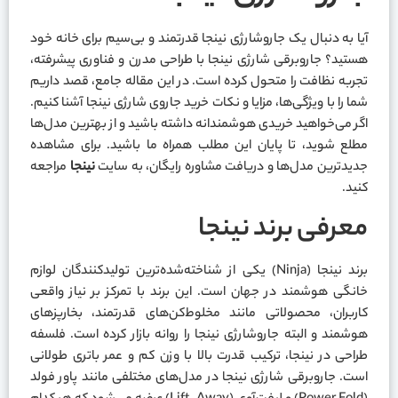
آیا به دنبال یک جاروشارژی نینجا قدرتمند و بی‌سیم برای خانه خود
هستید؟ جاروبرقی شارژی نینجا با طراحی مدرن و فناوری پیشرفته،
تجربه نظافت را متحول کرده است. در این مقاله جامع، قصد داریم
شما را با ویژگی‌ها، مزایا و نکات خرید جاروی شارژی نینجا آشنا کنیم.
اگر می‌خواهید خریدی هوشمندانه داشته باشید و از بهترین مدل‌ها
مطلع شوید، تا پایان این مطلب همراه ما باشید. برای مشاهده
جدیدترین مدل‌ها و دریافت مشاوره رایگان، به سایت
نینجا
مراجعه
کنید.
معرفی برند نینجا
برند نینجا (Ninja) یکی از شناخته‌شده‌ترین تولیدکنندگان لوازم
خانگی هوشمند در جهان است. این برند با تمرکز بر نیاز واقعی
کاربران، محصولاتی مانند مخلوط‌کن‌های قدرتمند، بخارپزهای
هوشمند و البته جاروشارژی نینجا را روانه بازار کرده است. فلسفه
طراحی در نینجا، ترکیب قدرت بالا با وزن کم و عمر باتری طولانی
است. جاروبرقی شارژی نینجا در مدل‌های مختلفی مانند پاور فولد