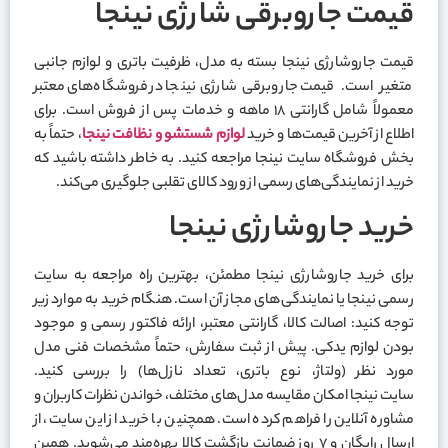
قیمت جاروبرقی شارژی نینجا
قیمت جاروشارژی نینجا بسته به مدل، ظرفیت باتری و لوازم جانبی
متغیر است. قیمت جاروبرقی شارژی نینجا در فروشگاه‌های معتبر
معمولاً شامل گارانتی ۱۸ ماهه و خدمات پس از فروش است. برای
اطلاع از آخرین قیمت‌ها و خرید
لوازم شستشو و نظافت نینجا
، حتماً به
بخش فروشگاه سایت نینجا مراجعه کنید. به خاطر داشته باشید که
خرید از نمایندگی‌های رسمی از ورود کالای تقلبی جلوگیری می‌کند.
خرید جاروشارژی نینجا
برای خرید جاروشارژی نینجا مطمئن، بهترین راه مراجعه به سایت
رسمی نینجا یا نمایندگی‌های مجاز آن است. هنگام خرید به موارد زیر
توجه کنید: اصالت کالا، گارانتی معتبر، ارائه فاکتور رسمی و موجود
بودن لوازم یدکی. پیش از ثبت سفارش، حتماً مشخصات فنی مدل
مورد نظر (ولتاژ، نوع باتری، تعداد نازل‌ها) را بررسی کنید.
سایت نینجا امکان مقایسه مدل‌های مختلف، خواندن نظرات کاربران و
مشاوره آنلاین را فراهم کرده است. همچنین با خرید از این سایت، از
ارسال رایگان و ۷ روز ضمانت بازگشت کالا بهره‌مند می‌شوید. همین