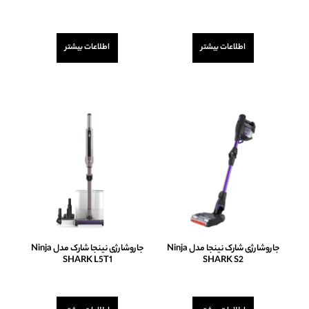
امتیاز
امتیاز
0
0
از
از
اطلاعات بیشتر
اطلاعات بیشتر
5
5
جاروشارژی شارک نینجا مدل Ninja
جاروشارژی نینجا شارک مدل Ninja
SHARK L5T1
SHARK S2
امتیاز
امتیاز
0
0
از
از