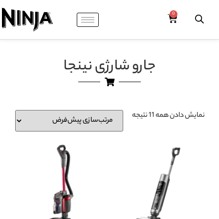
جارو شارژی نینجا
نمایش دادن همه 11 نتیجه