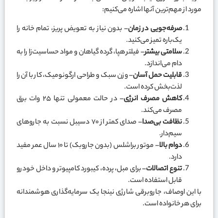
مورد از مهم‌ترین آنها اشاره می‌کنیم:
صرفه‌جویی در زمان
– بدون نیاز به تعویض پریز، تمام خانه را
یک‌باره تمیز می‌کنید.
سلامتی بیشتر
– فیلتر هپا، گرده گیاهان و مواد حساسیت‌زا را به
دام می‌اندازد.
قابلیت حمل آسان
– وزن سبک و طراحی ارگونومیک، کار با آن را
لذت‌بخش کرده است.
کاهش مصرف انرژی
– در حالت معمولی تنها ۲۵ وات برق
مصرف می‌کند.
نظافت بی‌صدا
– صدای کمتر از ۷۰ دسیبل نسبت به جاروهای
سیم‌دار.
دوام بالا
– موتور براشلس (بدون جاروبک) تا ۱۰ سال عمر مفید
دارد.
تنوع اتصالات
– برای مبل، پرده، کیبورد کامپیوتر و داخل خودرو
قابل استفاده است.
با این اوصاف، جاروبرقی شارژی نینجا یک سرمایه‌گذاری هوشمندانه
برای هر خانواده است.