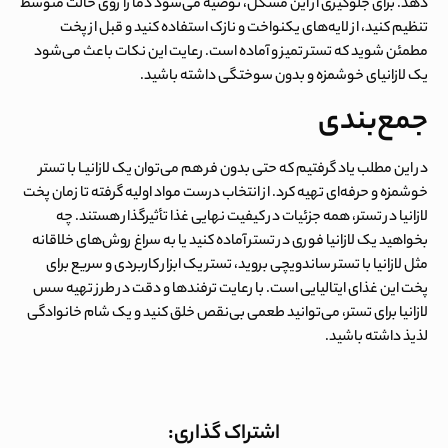
دهد. برای جلوگیری از این مشکل، توصیه می‌شود دما را روی حالت متوسط
تنظیم کنید، از لایه‌های یکنواخت و نازک استفاده کنید و قبل از پخت
مطمئن شوید که تستر تمیز و آماده است. رعایت این نکات باعث می‌شود
یک لازانیای خوشمزه و بدون سوختگی داشته باشید.
جمع‌بندی
در این مطلب یاد گرفتیم که حتی بدون فر هم می‌توان یک لازانیـا با تستر
خوشمزه و حرفه‌ای تهیه کرد. از انتخاب درست مواد اولیه گرفته تا زمان پخت
لازانیا در تستر، همه جزئیات در کیفیت نهایی غذا تأثیرگذار هستند. چه
بخواهید یک لازانیا فوری در تستر آماده کنید یا به سراغ روش‌های خلاقانه
مثل لازانیا با تستر ساندویچی بروید، تستر یک ابزار کاربردی و سریع برای
پخت این غذای ایتالیایی است. با رعایت ترفندها و دقت در طرز تهیه سس
لازانیا برای تستر، می‌توانید طعمی بی‌نقص خلق کنید و یک شام خانوادگی
لذیذ داشته باشید.
اشتراک گذاری: