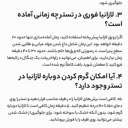
جلوگیری شود.
۳
.
لازانیا فوری در تستر چه زمانی آماده
است؟
اگر از ورق لازانیا پیش‌پخته استفاده کنید، زمان آماده‌سازی تنها حدود ۲۰
دقیقه خواهد بود. این زمان شامل داغ شدن مواد میانی و طلایی شدن
سطح پنیر است. در صورتی که ورق‌ها خام باشند، حدود ۳۰ تا ۴۰ دقیقه
زمان نیاز دارید. برای اطمینان، می‌توانید در اواخر پخت یک چنگال در لایه‌ها
فرو کنید تا مطمئن شوید بافت کاملاً نرم شده است.
۴
.
آیا امکان گرم کردن دوباره لازانیا در
تستر وجود دارد؟
بله. کافی است برش‌های لازانیا را در ظرف مناسب قرار دهید و تستر را روی
دمای ۱۵۰ تا ۱۶۰ درجه تنظیم کنید. ۵ دقیقه زمان کافی است تا لازانیا دوباره
گرم شود، بدون آنکه خشک یا سوخته شود. برای جلوگیری از خشک شدن
بیشتر، می‌توانید روی ظرف را با فویل بپوشانید.