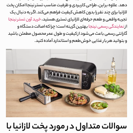
دهد. علاوه بر این، طراحی کاربردی و ظرفیت مناسب تستر نینجا امکان پخت
لازانیا برای چند نفر را بدون کاهش کیفیت فراهم می‌کند. اگر به دنبال یک
تجربه واقعی و طعم حرفه‌ای لازانیای تستری هستید،
خرید آون تستر نینجا
از
نمایندگی رسمی نینجا
بهترین گزینه است؛ چرا که اصالت دستگاه و
گارانتی رسمی باعث می‌شود از کیفیت و طول عمر محصول مطمئن باشید
و بتوانید هر بار غذایی خوش‌طعم و استاندارد آماده کنید.
سوالات متداول در مورد پخت لازانیا با