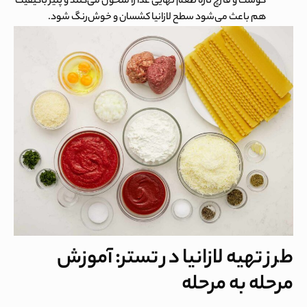
گوشت و قارچ تازه طعم نهایی غذا را متحول می‌کنند و پنیر باکیفیت
هم باعث می‌شود سطح لازانیا کشسان و خوش‌رنگ شود.
طرز تهیه لازانیا در تستر: آموزش
مرحله به مرحله