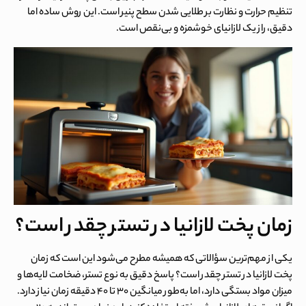
تنظیم حرارت و نظارت بر طلایی شدن سطح پنیر است. این روش ساده اما
دقیق، راز یک لازانیای خوشمزه و بی‌نقص است.
زمان پخت لازانیا در تستر چقدر است؟
یکی از مهم‌ترین سؤالاتی که همیشه مطرح می‌شود این است که زمان
پخت لازانیا در تستر چقدر است؟ پاسخ دقیق به نوع تستر، ضخامت لایه‌ها و
میزان مواد بستگی دارد، اما به‌طور میانگین ۳۰ تا ۴۰ دقیقه زمان نیاز دارد.