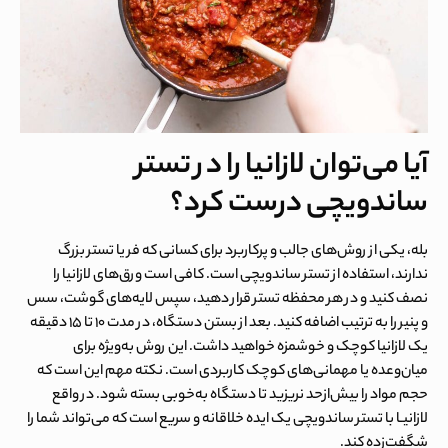
آیا می‌توان لازانیا را در تستر
ساندویچی درست کرد؟
بله، یکی از روش‌های جالب و پرکاربرد برای کسانی که فر یا تستر بزرگ
ندارند، استفاده از تستر ساندویچی است. کافی است ورق‌های لازانیا را
نصف کنید و در هر محفظه تستر قرار دهید، سپس لایه‌های گوشت، سس
و پنیر را به ترتیب اضافه کنید. بعد از بستن دستگاه، در مدت ۱۰ تا ۱۵ دقیقه
یک لازانیا کوچک و خوشمزه خواهید داشت. این روش به‌ویژه برای
میان‌وعده یا مهمانی‌های کوچک کاربردی است. نکته مهم این است که
حجم مواد را بیش‌ازحد نریزید تا دستگاه به‌خوبی بسته شود. در واقع
لازانیـا با تستر ساندویچی یک ایده خلاقانه و سریع است که می‌تواند شما را
شگفت‌زده کند.