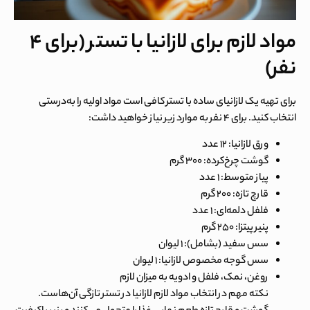
مواد لازم برای لازانیا با تستر (برای ۴
نفر)
برای تهیه یک
لازانیای ساده با تستر
کافی است مواد اولیه را به‌درستی
انتخاب کنید. برای ۴ نفر به موارد زیر نیاز خواهید داشت:
ورق لازانیا: ۱۲ عدد
گوشت چرخ‌کرده: ۳۰۰ گرم
پیاز متوسط: ۱ عدد
قارچ تازه: ۲۰۰ گرم
فلفل دلمه‌ای: ۱ عدد
پنیر پیتزا: ۲۵۰ گرم
سس سفید (بشامل): ۱ لیوان
سس گوجه مخصوص لازانیا: ۱ لیوان
روغن، نمک، فلفل و ادویه به میزان لازم
نکته مهم در انتخاب مواد لازم لازانیا در تستر تازگی آن‌هاست.