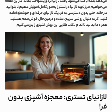
می‌دهد بلکه باعث می‌شود بافت لازانیا ترد و یکنواخت بماند. در این مقاله
می‌خواهیم طرز تهیه لازانیا در تستر را به‌طور کامل آموزش دهیم تا بتوانید
در خانه، حتی بدون دسترسی به فر، یک لازانیای حرفه‌ای و خوشمزه آماده
کنید. اگر به دنبال روشی سریع، ساده و درعین‌حال خوش‌طعم هستید،
همراه ما بمانید تا تمام نکات طلایی این روش آشپزی را بررسی کنیم.
لازانیای تستری: معجزه آشپزی بدون
فر!