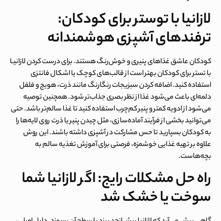
لازانیا با توستر برای کودکان:
ترفندهای آشپزی هوشمندانه
کودکان عاشق غذاهای پنیری و خوش‌رنگ هستند. برای درست کردن
لازانیـا
با تستر برای کودکان
بهتر است از قالب‌های کوچک یا اشکال فانتزی
استفاده کنید. اضافه کردن سبزیجات رنگارنگ مانند ذرت، هویج و فلفل
دلمه‌ای باعث می‌شود غذا از نظر بصری جذاب‌تر شود. همچنین توصیه
می‌شود از ادویه کمتر و پنیر کم‌چرب استفاده کنید تا غذا سالم‌تر باشد. حتی
می‌توانید بخشی از فرآیند آماده‌سازی، مثل چیدن پنیر یا ذرت روی لایه‌ها را
به کودکان بسپارید تا حس مشارکت در آشپزی داشته باشند. این روش
علاوه بر تهیه غذایی خوشمزه، فرصتی برای آموزش تغذیه سالم به
بچه‌هاست.
راه حل مشکلات رایج: اگر لازانیا شما
سوخت یا خشک شد