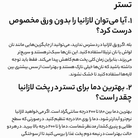
تستر
۱
.
آیا می‌توان لازانیا را بدون ورق مخصوص
درست کرد؟
بله. اگر ورق لازانیا در دسترس ندارید، می‌توانید از جایگزین‌هایی مانند نان
لواش یا نان ترتیلا استفاده کنید. این نان‌ها سبک‌تر هستند و سریع‌تر
می‌پزند، بنابراین زمان کلی پخت هم کاهش پیدا می‌کند. فقط باید توجه
داشته باشید که نان‌ها خیلی نازک هستند و بهتر است از سس بیشتری بین
لایه‌ها استفاده کنید تا خشک نشوند.
۲
.
بهترین دما برای تستر در پخت لازانیا
چقدر است؟
بهترین دما بین ۱۸۰ تا ۲۰۰ درجه سانتی‌گراد است. اگر می‌خواهید لازانیا
نرم‌تر و آبدارتر شود، دما را روی ۱۸۰ درجه تنظیم کنید. در صورتی که سطح
طلایی و پنیری کشدار مدنظر شماست، دما را تا ۲۰۰ درجه بالا ببرید. در هر دو
حالت بهتر است در نیمه دوم پخت غذا را بررسی کنید تا از سوختگی