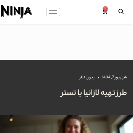
شهریور 7, 1404
بدون نظر
طرز تهیه لازانیا با تستر