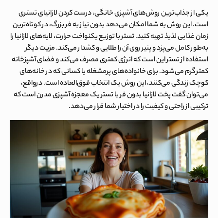
یکی از جذاب‌ترین روش‌های آشپزی خانگی، درست کردن
لازانیای تستری
است. این روش به شما امکان می‌دهد بدون نیاز به فر بزرگ، در کوتاه‌ترین
زمان غذایی لذیذ تهیه کنید. تستر با توزیع یکنواخت حرارت، لایه‌های لازانیا را
به‌طور کامل می‌پزد و پنیر روی آن را طلایی و کشدار می‌کند. مزیت دیگر
استفاده از تستر این است که انرژی کمتری مصرف می‌کند و فضای آشپزخانه
کمتر گرم می‌شود. برای خانواده‌های پرمشغله یا کسانی که در خانه‌های
کوچک زندگی می‌کنند، این روش یک انتخاب فوق‌العاده است. درواقع،
می‌توان گفت پخت
لازانیا بدون فر با تستر
یک معجزه آشپزی مدرن است که
ترکیبی از راحتی و کیفیت را در اختیار شما قرار می‌دهد.