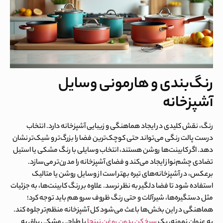
رنگ‌بندی و هارمونی وسایل
آشپزخانه
رنگ، نقش کلیدی در ایجاد هماهنگی و زیبایی آشپزخانه دارد. انتخاب
درست پالت رنگی می‌تواند حتی کوچک‌ترین فضا را بزرگ‌تر و شیک‌تر نشان
دهد. اگر کابینت‌ها روشن هستند، انتخاب وسایلی با رنگ مشکی یا استیل
تضادی چشم‌نواز ایجاد می‌کند و فضای آشپزخانه را مدرن‌تر می‌سازد.
برعکس، در آشپزخانه‌های تیره بهتر است از وسایل روشن یا متالیک
استفاده شود تا فضا دلگیر به نظر نرسد. علاوه بر رنگ کابینت‌ها، به جزئیات
مثل دستگیره‌ها، شیرآلات و حتی رنگ ظروف سرو هم باید توجه کرد؛
هماهنگی در این بخش‌ها باعث می‌شود کل آشپزخانه منظم‌تر جلوه کند.
به عنوان نمونه، یک
سرخ‌ کن بدون روغن نینجا
با طراحی مشکی براق به