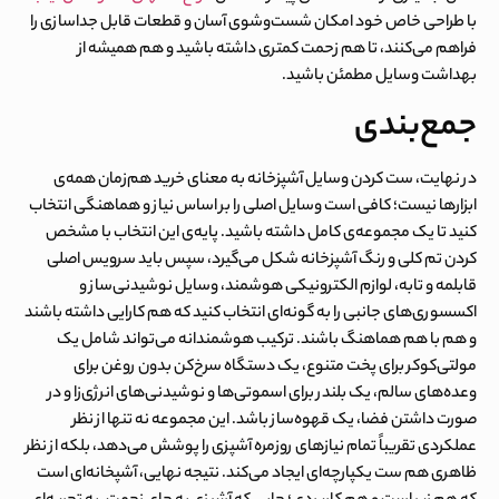
با طراحی خاص خود امکان شست‌وشوی آسان و قطعات قابل جداسازی را
فراهم می‌کنند، تا هم زحمت کمتری داشته باشید و هم همیشه از
بهداشت وسایل مطمئن باشید.
جمع‌بندی
در نهایت، ست کردن وسایل آشپزخانه به معنای خرید هم‌زمان همه‌ی
ابزارها نیست؛ کافی است وسایل اصلی را بر اساس نیاز و هماهنگی انتخاب
کنید تا یک مجموعه‌ی کامل داشته باشید. پایه‌ی این انتخاب با مشخص
کردن تم کلی و رنگ آشپزخانه شکل می‌گیرد، سپس باید سرویس اصلی
قابلمه و تابه، لوازم الکترونیکی هوشمند، وسایل نوشیدنی‌ساز و
اکسسوری‌های جانبی را به گونه‌ای انتخاب کنید که هم کارایی داشته باشند
و هم با هم هماهنگ باشند. ترکیب هوشمندانه می‌تواند شامل یک
مولتی‌کوکر برای پخت متنوع، یک دستگاه سرخ‌کن بدون روغن برای
وعده‌های سالم، یک بلندر برای اسموتی‌ها و نوشیدنی‌های انرژی‌زا و در
صورت داشتن فضا، یک قهوه‌ساز باشد. این مجموعه نه تنها از نظر
عملکردی تقریباً تمام نیازهای روزمره آشپزی را پوشش می‌دهد، بلکه از نظر
ظاهری هم ست یکپارچه‌ای ایجاد می‌کند. نتیجه نهایی، آشپخانه‌ای است