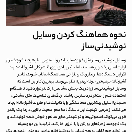
نحوه هماهنگ کردن وسایل
نوشیدنی‌ساز
وسایل نوشیدنی‌ساز مثل قهوه‌ساز، بلندر و اسموتی‌ساز هرچند کوچک‌تر از
لوازم اصلی پخت‌وپز هستند، اما تاثیر زیادی روی ظاهر کلی آشپزخانه دارند.
اگر این دستگاه‌ها از نظر رنگ و طراحی هماهنگ انتخاب شوند، کانتر
آشپزخانه مرتب‌تر و حرفه‌ای‌تر به نظر می‌رسد. بهترین کار این است که
وسایل نوشیدنی‌ساز را در یک بخش مشخص از کانتر قرار دهید تا هنگام
استفاده هم راحت‌تر در دسترس باشند. رنگ‌های کلاسیک مثل مشکی،
سفید یا استیل بیشترین هماهنگی را با کابینت‌ها و ظروف آشپزخانه ایجاد
می‌کنند. از طرفی، کیفیت این دستگاه‌ها هم اهمیت بالایی دارد؛ یک بلندر
قوی می‌تواند اسموتی‌ها و نوشیدنی‌های سالم و خوش‌طعم تولید کند و
یک قهوه‌ساز حرفه‌ای روزتان را با انرژی آغاز کند. ترکیب این دو وسیله
می‌تواند هم کارایی و هم زیبایی را به آشپزخانه بیاورد. به عنوان نمونه، یک