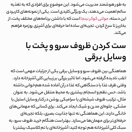
به طور هوشمند مدیریت می‌شود. این موضوع برای افرادی که به تغذیه
سالم اهمیت می‌دهند، یک ویژگی کلیدی است. یکی از نمونه‌های کاربردی
این دسته،
مولتی‌ کوکر نینجا
است که با داشتن برنامه‌های مختلف پخت، از
بخارپز تا سرخ کردن، تجربه‌ای ساده اما حرفه‌ای برای آشپزی روزمره فراهم
می‌کند.
ست کردن ظروف سرو و پخت با
وسایل برقی
هماهنگی بین ظروف سرو و وسایل برقی یکی از جزئیات مهمی است که
اغلب نادیده گرفته می‌شود، اما تاثیر بزرگی بر زیبایی کلی آشپزخانه دارد.
وقتی ظرف غذا با دستگاهی که غذا در آن آماده شده هم‌خوانی داشته
باشد، حس نظم و انسجام بیشتری به محیط منتقل می‌شود. به عنوان
مثال، ترکیب ظروف شیشه‌ای یا سرامیکی روشن در کنار وسایل استیل یا
مشکی، جلوه‌ای مدرن و شیک ایجاد می‌کند. برای کسانی که مهمانی‌های
خانگی دارند، این هماهنگی نه تنها جذابیت بصری، بلکه تجربه‌ای
حرفه‌ای‌تر برای مهمان‌ها می‌سازد. بهتر است هنگام خرید ظروف سرو، به
سبک کلی آشپزخانه هم توجه کنید؛ آشپزخانه‌ای با تم کلاسیک بیشتر با