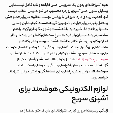
هیچ آشپزخانه‌ای بدون یک سرویس اصلی قابلمه و تابه کامل نیست. این
وسایل ستون اصلی آشپزی روزمره محسوب می‌شوند، پس انتخاب درست
آنها اهمیت زیادی دارد. ظروفی با روکش نچسب، مقاوم در برابر خط و خش
و تحمل‌پذیر در برابر حرارت بالا بهترین گزینه هستند. کیفیت این وسایل
نه‌تنها بر طعم غذا تأثیر دارد، بلکه شست‌وشو و نگهداری آن‌ها را هم
ساده‌تر می‌کند. بسیاری از افراد به سراغ ست‌های کامل می‌روند تا از نظر
اندازه و کاربرد پوشش کافی داشته باشند. سرویس‌هایی که هم
قابلمه‌های بزرگ برای پخت غذاهای خانوادگی دارند و هم تابه‌های کوچک
برای وعده‌های سریع، بیشترین کارایی را فراهم می‌کنند. به عنوان مثال،
سرویس پخت و پز نینجا
به دلیل دوام بالا و تمیز شدن آسان، یکی از
گزینه‌های محبوب در میان آشپزهای خانگی و حرفه‌ای است. انتخاب
هوشمندانه در این بخش، پایه‌ای برای هماهنگی و راحتی در کل آشپزخانه
خواهد بود.
لوازم الکترونیکی هوشمند برای
آشپزی سریع
زندگی پرسرعت امروزی نیاز به آشپزخانه‌ای دارد که بتواند غذا را در