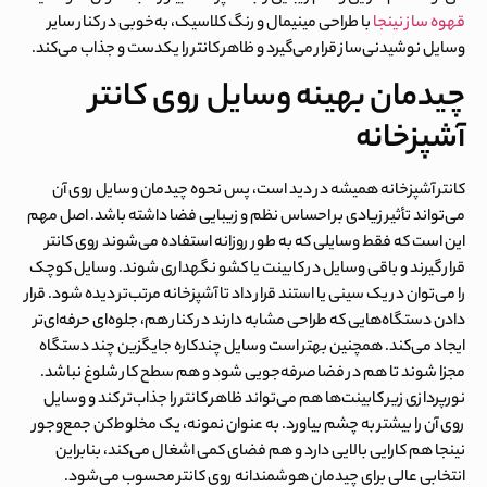
قهوه‌ ساز نینجا
با طراحی مینیمال و رنگ کلاسیک، به‌خوبی در کنار سایر
وسایل نوشیدنی‌ساز قرار می‌گیرد و ظاهر کانتر را یکدست و جذاب می‌کند.
چیدمان بهینه وسایل روی کانتر
آشپزخانه
کانتر آشپزخانه همیشه در دید است، پس نحوه چیدمان وسایل روی آن
می‌تواند تأثیر زیادی بر احساس نظم و زیبایی فضا داشته باشد. اصل مهم
این است که فقط وسایلی که به طور روزانه استفاده می‌شوند روی کانتر
قرار گیرند و باقی وسایل در کابینت یا کشو نگهداری شوند. وسایل کوچک
را می‌توان در یک سینی یا استند قرار داد تا آشپزخانه مرتب‌تر دیده شود. قرار
دادن دستگاه‌هایی که طراحی مشابه دارند در کنار هم، جلوه‌ای حرفه‌ای‌تر
ایجاد می‌کند. همچنین بهتر است وسایل چندکاره جایگزین چند دستگاه
مجزا شوند تا هم در فضا صرفه‌جویی شود و هم سطح کار شلوغ نباشد.
نورپردازی زیر کابینت‌ها هم می‌تواند ظاهر کانتر را جذاب‌تر کند و وسایل
روی آن را بیشتر به چشم بیاورد. به عنوان نمونه، یک مخلوط‌کن جمع‌وجور
نینجا هم کارایی بالایی دارد و هم فضای کمی اشغال می‌کند، بنابراین
انتخابی عالی برای چیدمان هوشمندانه روی کانتر محسوب می‌شود.