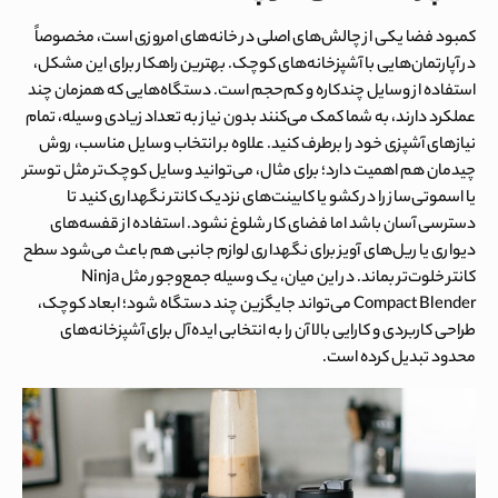
کمبود فضا یکی از چالش‌های اصلی در خانه‌های امروزی است، مخصوصاً
در آپارتمان‌هایی با آشپزخانه‌های کوچک. بهترین راهکار برای این مشکل،
استفاده از وسایل چندکاره و کم‌حجم است. دستگاه‌هایی که همزمان چند
عملکرد دارند، به شما کمک می‌کنند بدون نیاز به تعداد زیادی وسیله، تمام
نیازهای آشپزی خود را برطرف کنید. علاوه بر انتخاب وسایل مناسب، روش
چیدمان هم اهمیت دارد؛ برای مثال، می‌توانید وسایل کوچک‌تر مثل توستر
یا اسموتی‌ساز را در کشو یا کابینت‌های نزدیک کانتر نگهداری کنید تا
دسترسی آسان باشد اما فضای کار شلوغ نشود. استفاده از قفسه‌های
دیواری یا ریل‌های آویز برای نگهداری لوازم جانبی هم باعث می‌شود سطح
کانتر خلوت‌تر بماند. در این میان، یک وسیله جمع‌وجور مثل
Ninja
Compact Blender
می‌تواند جایگزین چند دستگاه شود؛ ابعاد کوچک،
طراحی کاربردی و کارایی بالا آن را به انتخابی ایده‌آل برای آشپزخانه‌های
محدود تبدیل کرده است.