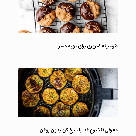
3 وسیله ضروری برای تهیه دسر
معرفی 20 نوع غذا با سرخ کن بدون روغن