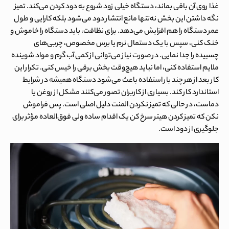
غذا روی آن باقی بماند، دستگاه خیلی زود شروع به دود کردن می‌کند. تمیز
نگه داشتن این بخش نه‌تنها مانع انتشار دود می‌شود بلکه کارایی و طول
عمر دستگاه را هم افزایش می‌دهد. برای نظافت، باید دستگاه را خاموش و
خنک کنی، سپس با یک دستمال نرم یا برس مخصوص، چربی‌های
چسبیده را جدا نمایی. در صورت نیاز می‌توانی از کمی آب گرم و مواد شوینده
ملایم استفاده کنی، اما نباید هیچ‌وقت بخش برقی را خیس کنی. تکرار این
کار بعد از هر چند بار استفاده باعث می‌شود دستگاه همیشه در شرایط
استاندارد کار کند. بسیاری از کاربران تصور می‌کنند مشکل از روغن یا
دماست، در حالی که تمیز نکردن المنت دلیل اصلی است. پس فراموش
نکن که
تمیز کردن هیتر سرخ کن
یک اقدام ساده ولی فوق‌العاده مؤثر برای
جلوگیری از دود است.