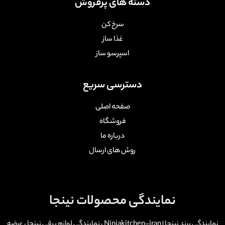
دسته های پرفروش
سرخ کن
غذا ساز
اسپرسو ساز
دسترسی سریع
صفحه اصلی
فروشگاه
درباره ما
روش های ارسال
نمایندگی محصولات نینجا
نمایندگی برند نینجا | Ninjakitchen-iran ، نمایندگی لوازم برقی نینجا ، عرضه