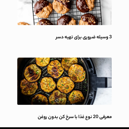
3 وسیله ضروری برای تهیه دسر
معرفی 20 نوع غذا با سرخ کن بدون روغن