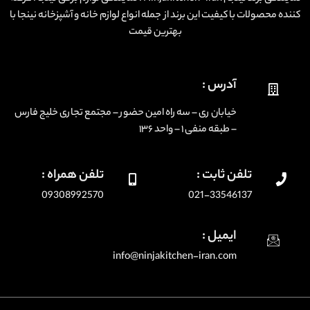
کننده محصولات با کیفیت این برند از جمله انواع لوازم خانه و آشپزخانه نینجا با
بهترین قیمت
آدرس :
خیابان ری – سه راه امین حضور – مجتمع تجاری خلیج فارس
– طبقه منفی ۱ – واحد ۱۳۶
تلفن ثابت :
تلفن همراه :
09308992570
021-33546137
ایمیل :
info@ninjakitchen-iran.com