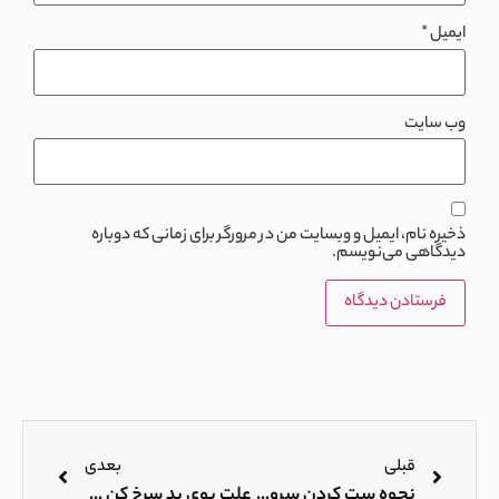
ایمیل
*
وب‌ سایت
ذخیره نام، ایمیل و وبسایت من در مرورگر برای زمانی که دوباره
دیدگاهی می‌نویسم.
قبلی
بعدی
نحوه ست کردن سرویس پخت و پز آشپزخانه
علت بوی بد سرخ کن بدون روغن چیست؟