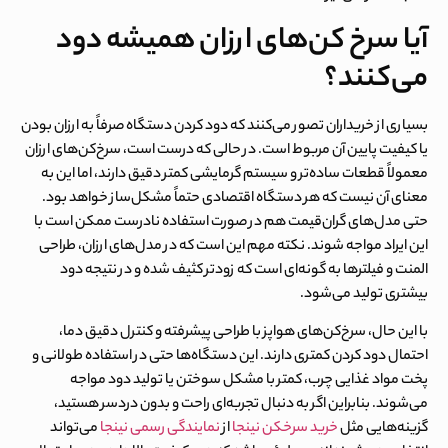
آیا سرخ کن‌های ارزان همیشه دود
می‌کنند؟
بسیاری از خریداران تصور می‌کنند که دود کردن دستگاه صرفاً به ارزان بودن
یا کیفیت پایین آن مربوط است. در حالی که درست است، سرخ‌کن‌های ارزان
معمولاً قطعات ساده‌تر و سیستم گرمایشی کمتر دقیق دارند، اما این به
معنای آن نیست که هر دستگاه اقتصادی حتماً مشکل‌ساز خواهد بود.
حتی مدل‌های گران‌قیمت هم در صورت استفاده نادرست ممکن است با
این ایراد مواجه شوند. نکته مهم این است که در مدل‌های ارزان، طراحی
المنت و فیلترها به گونه‌ای است که زودتر کثیف شده و در نتیجه دود
بیشتری تولید می‌شود.
با این حال، سرخ‌کن‌های هواپز با طراحی پیشرفته و کنترل دقیق دما،
احتمال دود کردن کمتری دارند. این دستگاه‌ها حتی در استفاده طولانی و
پخت مواد غذایی چرب، کمتر با مشکل سوختن یا تولید دود مواجه
می‌شوند. بنابراین اگر به دنبال تجربه‌ای راحت و بدون دردسر هستید،
گزینه‌هایی مثل
خرید سرخکن نینجا
از
نمایندگی رسمی نینجا
می‌تواند