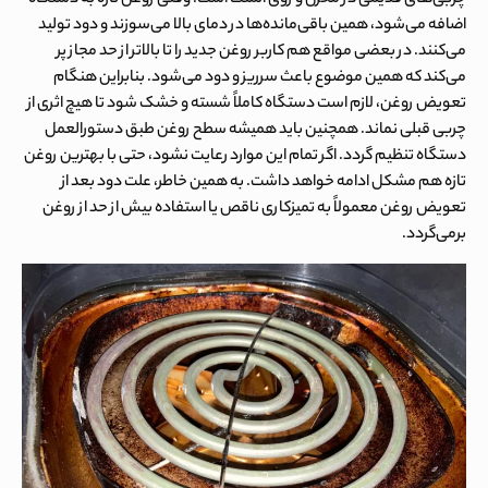
اضافه می‌شود، همین باقی‌مانده‌ها در دمای بالا می‌سوزند و دود تولید
می‌کنند. در بعضی مواقع هم کاربر روغن جدید را تا بالاتر از حد مجاز پر
می‌کند که همین موضوع باعث سرریز و دود می‌شود. بنابراین هنگام
تعویض روغن، لازم است دستگاه کاملاً شسته و خشک شود تا هیچ اثری از
چربی قبلی نماند. همچنین باید همیشه سطح روغن طبق دستورالعمل
دستگاه تنظیم گردد. اگر تمام این موارد رعایت نشود، حتی با بهترین روغن
تازه هم مشکل ادامه خواهد داشت. به همین خاطر،
علت دود بعد از
تعویض روغن
معمولاً به تمیزکاری ناقص یا استفاده بیش از حد از روغن
برمی‌گردد.