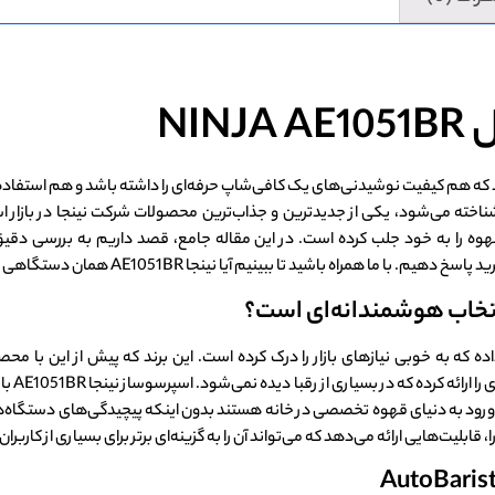
NI
ه هم کیفیت نوشیدنی‌های یک کافی‌شاپ حرفه‌ای را داشته باشد و هم استفاده 
NINJA AE که با نام AutoBarista Pro نیز شناخته می‌شود، یکی از جدیدترین و جذاب‌ترین محصولات شرکت
قهوه را به خود جلب کرده است. در این مقاله جامع، قصد داریم به بررسی دقی
اشید تا ببینیم آیا نینجا AE1051BR همان دستگاهی است که به دنبالش هستید.
AE1051BR
ورود به دنیای قهوه تخصصی در خانه هستند بدون اینکه پیچیدگی‌های دستگاه‌های
ابلیت‌هایی ارائه می‌دهد که می‌تواند آن را به گزینه‌ای برتر برای بسیاری از کاربران 