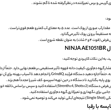
ی گریس و برس تمیزکننده در نظر گرفته شده تا گم نشوند .
ود:
نوان نقطه شروع است .
NI
د، به این نکات کاربردی توجه کنید:
شار گروه دم‌آوری، کیفیت دانه قهوه تأثیر مستقیمی بر طعم نهایی دارد. حتماً از دان
رآیند GrindIQ را انجام دهد تا آسیاب بهینه برای آن نوع دانه تنظیم شود .
ا روی پایه بگذارید تا دستگاه در حین تهیه اسپرسو، کف شیر را مجدداً هم بزند .
و سپس بر اساس ذائقه خود تنظیمات را تغییر دهید .
انبی برای نگهداری و تمیزکاری گروه دم‌آوری استفاده کنید.
صیه نمی‌شود .