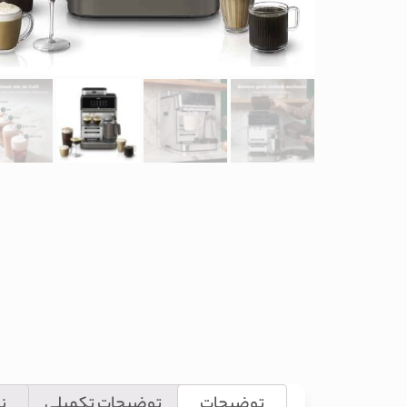
توضیحات
توضیحات تکمیلی
نظ