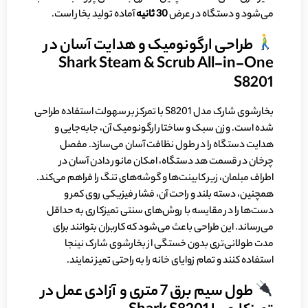
می‌شود و دستگاه در عرض
30 ثانیه
آماده تولید بخار است.
طراحی ارگونومیک و هدایت آسان در
Shark Steam & Scrub All-in-One
S8201
بخارشوی شارک مدل S8201 با تمرکز بر سهولت استفاده طراحی
شده است. وزن سبک و ساختار ارگونومیک آن، جابه‌جایی و
هدایت دستگاه را در طول نظافت آسان می‌سازد. مفصل
چرخان در قسمت هد دستگاه، امکان مانور دادن آسان در
اطراف مبلمان، زیر کابینت‌ها و گوشه‌های تنگ را فراهم می‌کند.
همچنین، دسته بلند و راحت آن، فشار فیزیکی روی کمر و
دست‌ها را در مقایسه با روش‌های سنتی تمیزکاری به حداقل
می‌رساند. این طراحی باعث می‌شود که کاربران بتوانند برای
مدت طولانی‌تری بدون خستگی از بخارشوی شارک نینجا
استفاده کنند و تمام زوایای خانه را به راحتی تمیز نمایند.
طول سیم برق 7 متری و آزادی عمل در