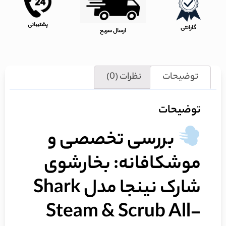
پشتیبانی
گارانتی
ارسال سریع
توضیحات
نظرات (0)
توضیحات
بررسی تخصصی و
موشکافانه: بخارشوی
شارک نینجا مدل Shark
Steam & Scrub All-