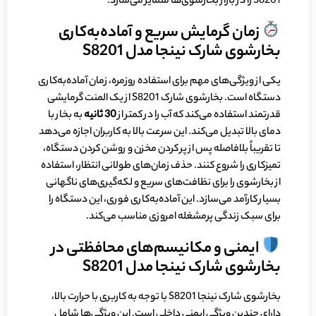
S8201 را در بازار بخارشوی‌ها متمایز می‌سازد.
زمان گرمایش سریع و آماده‌به‌کاری
بخارشوی شارک نینجا مدل S8201
یکی از ویژگی‌های مهم برای استفاده روزمره، زمان آماده‌به‌کاری
دستگاه است. بخارشوی شارک S8201 از یک المنت گرمایشی
قدرتمند استفاده می‌کند که آب را در کمتر از
30 ثانیه
به بخار با
دمای بالا تبدیل می‌کند. این سرعت بالا به کاربران اجازه می‌دهد
تا تقریباً بلافاصله پس از پر کردن مخزن و روشن کردن دستگاه،
تمیزکاری را شروع کنند. حذف زمان‌های طولانی انتظار، استفاده
از بخارشوی را برای نظافت‌های سریع و لکه‌گیری‌های ناگهانی
بسیار کارآمد می‌سازد. این آماده‌به‌کاری فوری، این دستگاه را
برای سبک زندگی پرمشغله امروزی مناسب می‌کند.
ایمنی و مکانیسم‌های محافظتی در
بخارشوی شارک نینجا مدل S8201
بخارشوی شارک نینجا S8201 با توجه به کاربری با حرارت بالا،
دارای چندین ویژگی ایمنی داخلی است. این ویژگی‌ها شامل