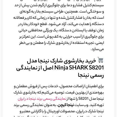
سیستم کنترل فشار و دما برای جلوگیری از گرم شدن بیش از حد
و سوختگی است. همچنین، طراحی سیستم بخار به گونه‌ای
است که بخار با فشار کنترل‌شده و تنها در زمانی که کاربر فعالانه
دستگاه را هدایت می‌کند، آزاد می‌شود. قطع خودکار بخار در
زمان توقف یا ایستادن دستگاه، یک ویژگی محافظتی حیاتی
برای جلوگیری از آسیب حرارتی به کف‌پوش است. این تمرکز بر
ایمنی، تجربه استفاده از بخارشوی شارک را مطمئن و بی‌خطر
می‌سازد.
خرید بخارشوی شارک نینجا مدل
Ninja SHARK S8201 اصل از نمایندگی
رسمی نینجا
برای اطمینان از اصالت محصول، خدمات پس از فروش مطمئن و
بهره‌مندی از بهترین قیمت، توصیه می‌کنیم که بخارشوی شارک
نینجا مدل S8201 را تنها از
نمایندگی رسمی برند نینجا در ایران
تهیه کنید. وب‌سایت
نینجا کیچن
، به‌عنوان نمایندگی رسمی برند
نینجا شارک در ایران، محصولات اورجینال را با گارانتی معتبر و