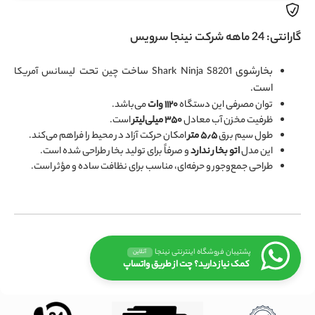
گارانتی: 24 ماهه شرکت نینجا سرویس
بخارشوی
Shark Ninja S8201
ساخت
چین
تحت
لیسانس آمریکا
است.
توان مصرفی این دستگاه
۱۱۲۰ وات
می‌باشد.
ظرفیت مخزن آب معادل
۳۵۰ میلی‌لیتر
است.
طول سیم برق
۵٫۵ متر
امکان حرکت آزاد در محیط را فراهم می‌کند.
این مدل
اتو بخار ندارد
و صرفاً برای تولید بخار طراحی شده است.
طراحی جمع‌وجور و حرفه‌ای، مناسب برای نظافت ساده و مؤثر است.
پشتیبان فروشگاه اینترنتی نینجا
آنلاین
کمک نیاز دارید؟ چت از طریق واتساپ