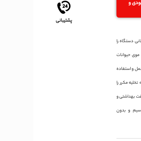
جودی و
پشتیبانی
نی دستگاه را
 موی حیوانات
تنها حدود ۱/۳ کیلوگرم، حمل و استفاده
تخلیه مکرر را
فت بهداشتی و
‌سیم و بدون