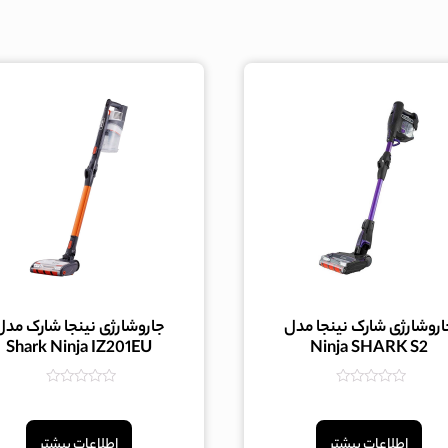
اروشارژی شارک نینجا مدل
جاروشارژی نینجا شارک مدل
Shark Ninja IZ201EU
Ninja SHARK S2
امتیاز
امتیاز
0
0
از
از
5
5
اطلاعات بیشتر
اطلاعات بیشتر