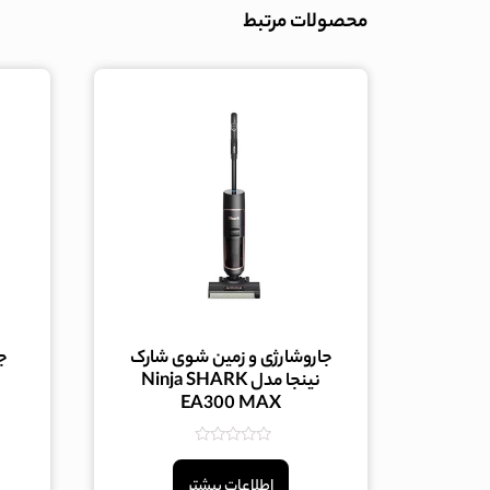
محصولات مرتبط
جاروشارژی و زمین شوی شارک
ج
نینجا مدل Ninja SHARK
EA300 MAX
امتیاز
0
اطلاعات بیشتر
از