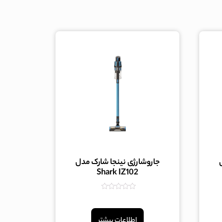
جاروشارژی نینجا شارک مدل
Shark IZ102
امتیاز
0
از
5
اطلاعات بیشتر