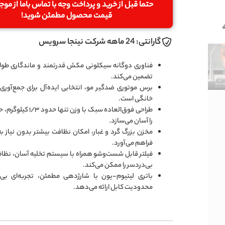
حتما قبل از خرید و پرداخت وجه با تماس باما از مو
قیمت محصول مطمئن شوید!
گارانتی: 24 ماهه شرکت نینجا سرویس
فناوری دوگانه سیکلونی مکش قدرتمند و ماندگاری طولا
تضمین می‌کند.
برس موتوری ضدگیر مو، انتخابی ایده‌آل برای جمع‌آوری
خانگی است.
طراحی فوق‌العاده سبک با وزن 
را آسان می‌سازد.
مخزن بزرگ گرد و غبار، امکان نظافت بیشتر بدون نیاز به 
فراهم می‌آورد.
فیلتر قابل شست‌وشو همراه با سیستم تخلیه آسان، نظا
بی‌دردسر را ممکن می‌کند.
باتری لیتیوم-یون با شارژدهی مطمئن، تجربه‌ای بی
محدودیت کابل ارائه می‌دهد.