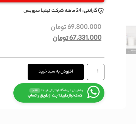
گارانتی: 24 ماهه شرکت نینجا سرویس
69.800.000
تومان
67.331.000
تومان
افزودن به سبد خرید
پشتیبان فروشگاه اینترنتی نینجا
آنلاین
کمک نیاز دارید؟ چت از طریق واتساپ