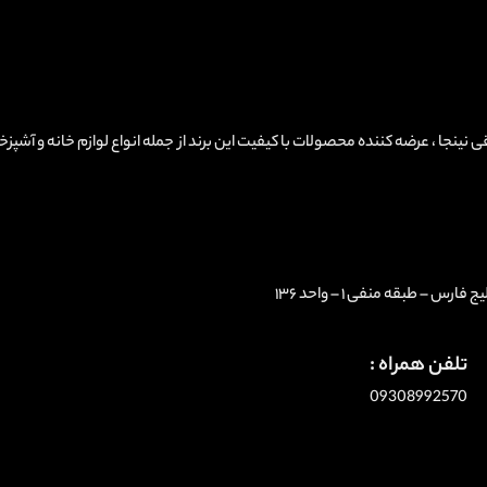
Ninjakitchen ، نمایندگی لوازم برقی نینجا ، عرضه کننده محصولات با کیفیت این برند از جمله انواع لوازم خانه و آشپ
 – طبقه منفی ۱ – واحد ۱۳۶
تلفن همراه :
09308992570