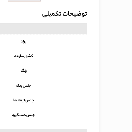
توضیحات تکمیلی
برند
کشور سازنده
رنگ
جنس بدنه
جنس تیغه ها
جنس دستگیره