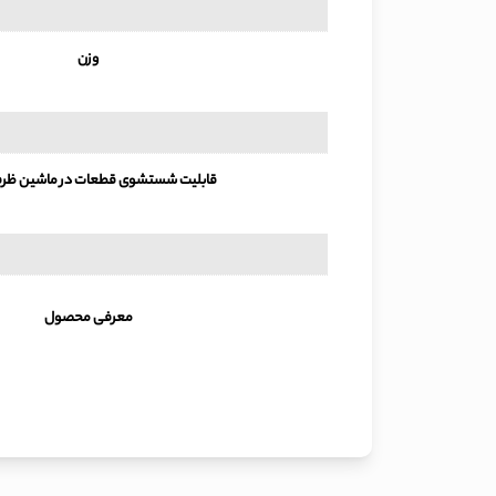
وزن
قابلیت شستشوی قطعات در ماشین ظر
معرفی محصول