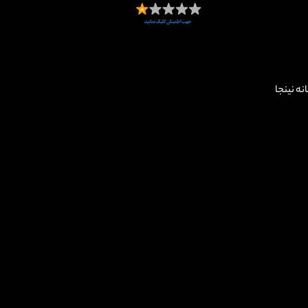
زخانه نینجا