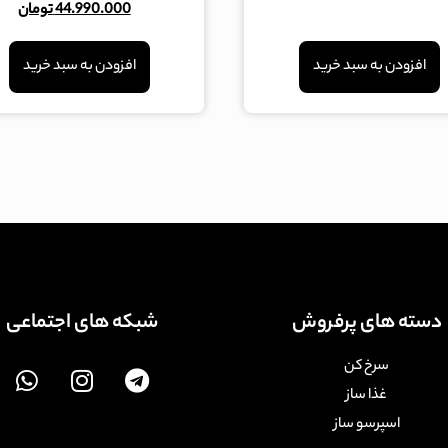
44.990.000
تومان
از 5
افزودن به سبد خرید
افزودن به سبد خرید
دسته های پرفروش
شبکه های اجتماعی
سرخ کن
غذا ساز
اسپرسو ساز