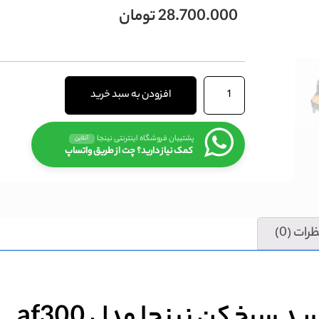
28.700.000
تومان
افزودن به سبد خرید
پشتیبان فروشگاه اینترنتی نینجا
آنلاین
کمک نیاز دارید؟ چت از طریق واتساپ
رات (0)