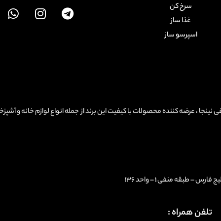
سرخ کن
غذا ساز
اسپرسو ساز
Ninjakitchen ، نمایندگی لوازم برقی نینجا ، عرضه کننده محصولات با کیفیت این برند از جمله انواع لوازم خانه و آشپ
 – طبقه منفی ۱ – واحد ۱۳۶
تلفن همراه :