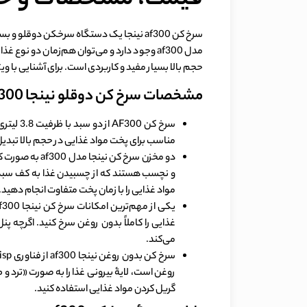
قیمت، مشخصات و خرید 
مدل af300 وجود دارد و می‌توان هم‌زمان دو ن
حجم بالا بسیار مفید و کاربردی است. برای آشنایی با و
مشخصات سرخ کن دوقلو نینجا af 300
مناسب برای پخت مواد غذایی در حجم بالا تبدیل می‌کند. سرخ کن AF 300 در مجموع 8.2 کیلوگرم وزن 
و نچسب هستند که از چسبیدن غذا به کف سبد جلو
مواد غذایی را با زمان پخت متفاوت انجام دهید.
غذایی را کاملاً بدون روغن سرخ کنید. اگرچه
می‌کند.
روغن است، لایۀ بیرونی غذا را به صورت «ترد و ط
گریل کردن مواد غذایی استفاده کنید.