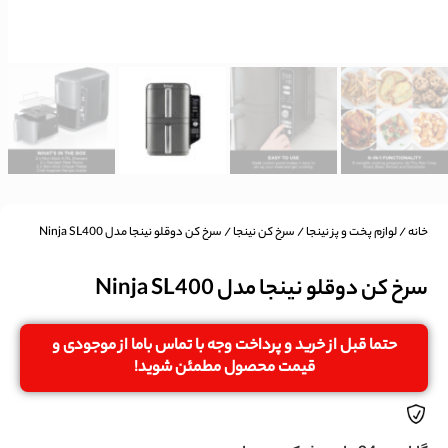
خانه
/
لوازم پخت و پز نینجا
/
سرخ کن نینجا
/ سرخ کن دوقلو نینجا مدل Ninja SL400
سرخ کن دوقلو نینجا مدل Ninja SL400
حتما قبل از خرید و پرداخت وجه با تماس باما از موجودی و
قیمت محصول مطمئن شوید!