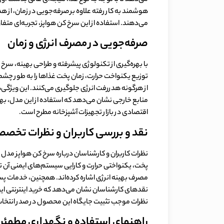
هوشمند به کار رفته علاوه بر صرفه‌جویی در زمان، از ه
می‌دهند. استفاده از این سرخ کن هواپز، تجربه‌ای متفاوت
صرفه‌جویی در مصرف انرژی و زمان
توزیع یکنواخت حرارت، زمان پخت غذاها را به طور چش
از هرگونه هدررفت انرژی جلوگیری می‌کنند. این ویژگی‌ها
منابع خارجی نشان می‌دهد که استفاده از این مدل، بهر
اقتصادی در بازار تجهیزات آشپزخانه مطرح است.
نقد و بررسی کاربران و نظرات تخص
پخت، یکنواختی حرارت و کارایی سیستم‌های ایمنی آن ت
مصرف بهینه انرژی اشاره کرده‌اند. همچنین، خدمات پ
نقدهای کارشناسان نشان می‌دهد که خرید اینترنتی این 
نظرات موجب تثبیت جایگاه این محصول در صدر انتخا
راهنمای استفاده و نگهداری مطمئن