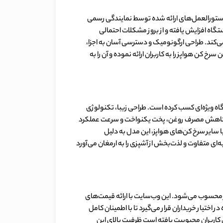
اری صحیح اهمیت ویژه‌ای دارد. دستورالعمل‌های ارائه شده توسط نمایندگی رسمی
تگاه افزایش یافته و از بروز مشکلات احتمالی
‌کند. طراحی ارگونومیک و دسترسی آسان به اجزا،
 کن هواپز را به کاربران ارائه نموده و آن را به
های منحصر به فرد و عملکرد برتر، جایگاه ویژه‌ای کسب کرده است. طراحی زیبا، تکنولوژی
انند کاهش مصرف روغن، پخت یکنواخت و سرعت عملکرد
ا سایر سرخ کن‌های هواپز، این مدل به دلیل
ای متفاوت و لذت‌بخش از آشپزی را به ارمغان می‌آورد
سمی نینجا گزینه‌ای بی‌نظیر محسوب می‌شود. این وب‌سایت با ارائه قیمت‌های
ختیار خریداران قرار می‌گیرد تا با اطمینان کامل
 کاربران محبوبیت یافته است ظرفیت بالای این