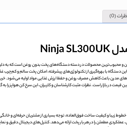
رات (0)
مدل
Ninja SL300UK
Ninja SL300U یکی از جدیدترین و محبوب‌ترین محصولات در دسته دستگاه‌های پخت بدون روغن است 
. این دستگاه با بهره‌گیری از تکنولوژی‌های پیشرفته، امکان پخت سالم و کم‌چرب 
انه‌های مدرن باعث کاهش مصرف روغن و حفظ ارزش غذایی مواد اولیه می‌شود. خرید 
ین قیمت در بازار است. نظرات مثبت کارشناسان و کاربران، این سرخ کن هواپز را به گز
Ninja SL300U با طراحی مدرن، خطوط زیبا و کیفیت ساخت فوق‌العاده، توجه بسیاری از مشتریان حرفه‌ا
عملکردی مطمئن را در هر بار پخت ارائه می‌دهد. کنترل‌های دیجیتال دقیق و نمایش