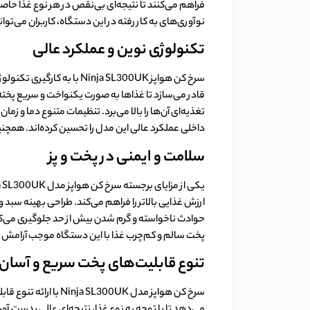
فراهم می‌کنند تا نتیجه‌ای بی‌نقص در هر نوع غذا حاصل
نوآوری‌های به کار رفته در این دستگاه، کاربران می‌توانن
تکنولوژی نوین و عملکرد عالی
سرخ کن هواپز nja SL300UK
قادر می‌سازد تا غذاها به صورت یکنواخت و سریع پخت
تغذیه‌ای آن‌ها را بالا می‌برد. تنظیمات متنوع دما و ز
داخلی عملکرد عالی این مدل را تحسین کرده‌اند. همچنی
سلامت و ایمنی در پخت و پز
ارزش غذایی بالاتر را فراهم می‌کند. طراحی بهینه سب
حوادث ناخواسته و گرم شدن بیش از حد جلوگیری می‌کنن
پخت سالم و کم‌چرب غذا با این دستگاه موجب آرامش خاط
تنوع قابلیت‌های پخت سریع و آسان
سرخ کن هواپز مدل UK
می‌دهد تا با توجه به نوع غذا، نتیجه‌ای عالی بدست آو