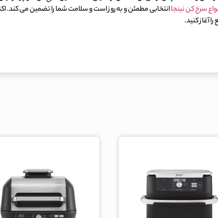
واع سرخ کن نینجا
انتخابی مطمئن و به‌روز است و سلامت شما را تضمین می کند. اکنو
ا آغاز کنید.