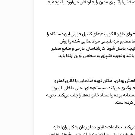
خش از آشپزی مدرن را به ارمغان می‌آورد. با توجه به
م گردش هوای داغ و الگوریتم‌های کنترل حرارتی این دستگاه را
ظ طعم و مزه طبیعی مواد غذایی شده و ارزش
ن نتیجه حاصل شود. کارشناسان خارجی و منابع معتبر
باشد و تجربه آشپزی به سطحی نوین ارتقا یابد.
ن دستگاه با فناوری کاهش روغن، امکان تهیه غذاهایی با کالری کمتر و
لوگیری می‌کند. سیستم‌های ایمنی داخلی، از بروز
نه بوده و اعتماد خانواده‌ها را جلب می‌کند. تجربه
ل کرده است.
ن فراهم می‌کند. تنظیمات دقیق دما و زمان به کاربران اجازه
همه به راحتی و با کیفیت بالا تهیه می‌شوند. فناوری