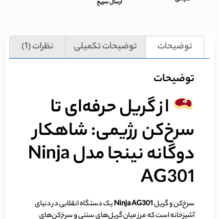
ارسال سریع
توضیحات
توضیحات تکمیلی
نظرات (1)
توضیحات
از گریل حرفه‌ای تا
سرخ‌کن رژیمی: شاهکار
دوگانه نینجا مدل Ninja
AG301
سرخ‌کن و گریل
Ninja AG301
یک دستگاه انقلابی در دنیای
آشپزخانه است که مرز میان گریل‌های سنتی و سرخ‌کن‌های