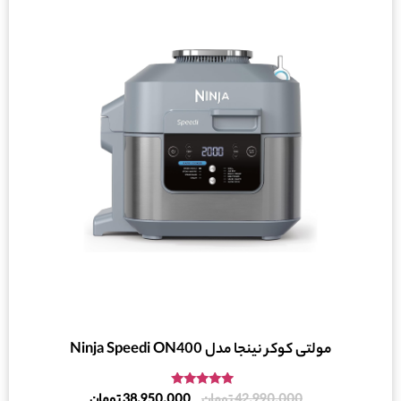
مولتی کوکر نینجا مدل Ninja Speedi ON400
امتیاز