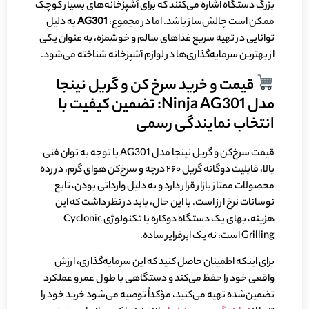
بزرگ دستگاه اشاره می‌کنند که برای آشپزخانه‌های بسیار کوچک
ممکن است چالش‌ساز باشد. اما در مجموع،
AG301
به دلیل
توانایی در تهیه سریع غذاهای سالم و خوشمزه، به عنوان یکی
از بهترین سرمایه‌گذاری‌ها در لوازم آشپزخانه شناخته می‌شود.
قیمت و خرید سرخ کن و گریل نینجا
مدل Ninja AG301: تضمین کیفیت با
انتخاب نمایندگی رسمی
قیمت سرخ‌کن و گریل نینجا مدل AG301 با توجه به توان فنی
بالا، قابلیت دوگانه گریل ۲۶۰ درجه و سرخ‌کن هوای گرم، در رده
محصولات ممتاز بازار قرار دارد و به دلیل وارداتی بودن، تابع
نوسانات نرخ ارز است. با این حال، باید در نظر داشت که این
هزینه، بهای یک دستگاه دوکاره با تکنولوژی Cyclonic
Grilling است، نه یک ایرفرایر ساده.
برای اینکه اطمینان حاصل کنید که این سرمایه‌گذاری، ارزش
واقعی خود را حفظ می‌کند و دستگاهی با طول عمر و عملکرد
تضمین‌شده تهیه می‌کنید، مؤکداً توصیه می‌شود خرید خود را