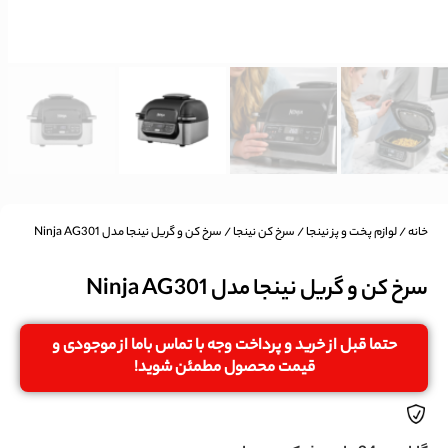
خانه
/
لوازم پخت و پز نینجا
/
سرخ کن نینجا
/ سرخ کن و گریل نینجا مدل Ninja AG301
سرخ کن و گریل نینجا مدل Ninja AG301
حتما قبل از خرید و پرداخت وجه با تماس باما از موجودی و
قیمت محصول مطمئن شوید!