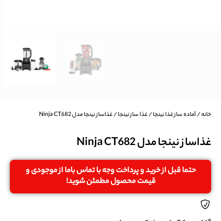
خانه
/
آماده ساز غذا نینجا
/
غذا ساز نینجا
/ غذاساز نینجا مدل Ninja CT682
غذاساز نینجا مدل Ninja CT682
حتما قبل از خرید و پرداخت وجه با تماس باما از موجودی و
قیمت محصول مطمئن شوید!