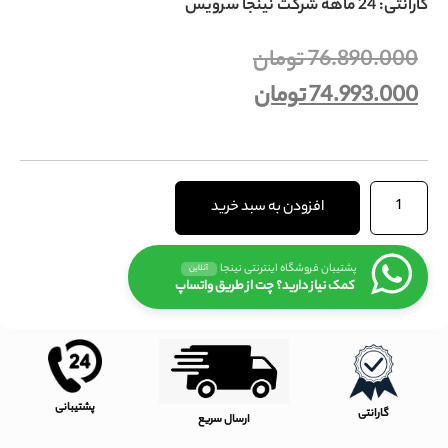
گارانتی: 24 ماهه شرکت نینجا سرویس
76.890.000
تومان
74.993.000
تومان
افزودن به سبد خرید
پشتیبان فروشگاه اینترنتی نینجا
آنلاین
کمک نیاز دارید؟ چت از طریق واتساپ
پشتیبانی
گارانتی
ارسال سریع