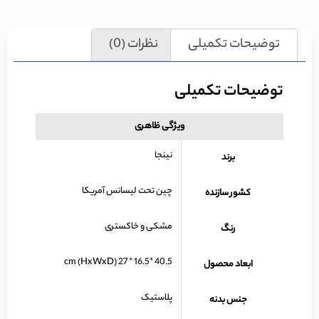
توضیحات تکمیلی
نظرات (0)
توضیحات تکمیلی
ویژگی ظاهری
نینجا
برند
چین تحت لیسانس آمریکا
کشور سازنده
مشکی و خاکستری
رنگ
40.5 *16.5 * 27 cm (HxWxD)
ابعاد محصول
پلاستیک
جنس بدنه