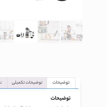
توضیحات
توضیحات تکمیلی
نظ
توضیحات