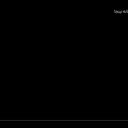
زخانه نینجا