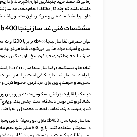
زمانی که قصد خرید جدیدترین لوازم آشپزخانه را داریم،
داریم با مشخصات فنی و طرز کار با این محصول آشنا شوی
مشخصات فنی غذاساز نینجا cb 400
توان مصرف
عبارتند از مخلوط کردن، خرد کردن یخ، پاور میکس، پوره
تیغه‌ها 
با بافت مد نظر شما دارد. کافی است برنامه و سرعت دل
سس‌ها و سرعت پایین برای خرد کردن، مخلوط کردن و خمیر کردن مناسب است. پارچ غذاساز نینجا b400
آب و رطوبت دارند. تمامی قطعات محصول را به راحتی م
و اسموتی استفاده کنید.
میزان غلظت و کیفیت این دسته از مواد غذایی به قدری 