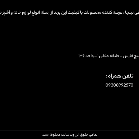
Ninjakitchen ، نمایندگی لوازم برقی نینجا ، عرضه کننده محصولات با کیفیت این برند از جمله انواع لوازم خانه و آشپ
 – طبقه منفی ۱ – واحد ۱۳۶
تلفن همراه :
09308992570
تمامی حقوق این وب سایت محفوظ است.