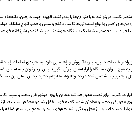
صل کنید، می‌توانید به راحتی آن‌ها را پودر کنید. قهوه، چوب دارچین، دانه‌های سم
آسیاب کنید. از کره‌ها و روغن‌های آجیلی و انواع اسموتی‌ها تا سالاد کلم و سس و خمیر، انواع م
است. با خرید این محصول، شما یک دستگاه هوشمند و پیشرفته در آشپزخانه خواهی
CB۴ به خاطر تعداد زیاد تجهیزات و قطعات جانبی، نیاز به آموزش و راهنمایی دارد. بسته‌بندی قطعا
، به هیچ عنوان دستگاه را از لبه‌های تیز آن نگیرید. پس از باز کردن بسته‌بندی،
 را به ترتیب مشخص‌شده در دفترچه راهنما انجام دهید. بخش اصلی این دستگا
 می‌گیرند. برای نصب محور جداشونده، آن را روی موتور قرار دهید و سپس کاسه 
ر روی محور قرار دهید و مطمئن شوید که به خوبی قفل شده و محکم است. بعد از نصب
ه ولتاژ دستگاه با ولتاژ محل زندگی شما هم‌خوانی دارد. همچنین سیم اضافه را