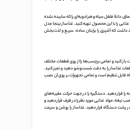
اق، دانۀ فلفل سیاه و هر ادویه‌ای را که سابیده نشده
ختلف مواد غذایی را با این محصول تهیه کنید. غذاساز نینجا مدل
د داشت که آشپزی را برایتان ساده، سریع و لذت‌بخش
ت را با دقت باز کنید و تمامی برچسب‌ها را از روی قطعات مختلف
 قطعات غذاساز را به دقت شست‌وشو دهید و تمیز کنید.
ه قابل تنظیم است و تمامی تجهیزات بر روی آن نصب
را قرار دهید. دستگیره را در جهت حرکت عقربه‌های
 تیغه، مواد غذایی مورد نظر را در ظرف قرار دهید و
 در پشت دستگاه قرار دهید. غذاساز را روشن و سرعت