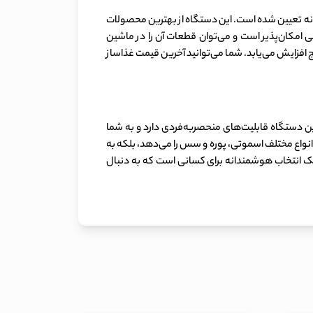
ه تعیین شده است. این دستگاه از بهترین محصولات
ی امکان‌پذیر است و می‌توان قطعات آن را در ماشین
ر شدن امکانات آن، به تدریج افزایش می‌یابد. شما می‌توانید آخرین قیمت غذاساز
ت. این دستگاه قابلیت‌های منحصربه‌فردی دارد و به شما
ۀ انواع مختلف اسموتی، پوره و سس را می‌دهد، بلکه به
ازه می‌دهد تا مواد غذایی را کاملاً خرد و آسیاب کنید. با در نظر گرفتن تمامی این مزایا و قابلیت‌ها، خرید غذاساز نینجا CB400 یک انتخاب هوشمندانه برای کسانی است که به دنبال