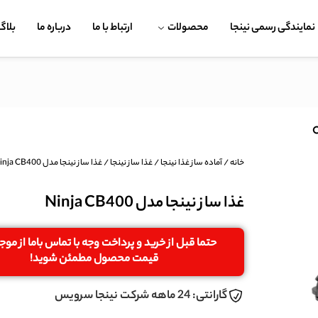
نمایندگی رسمی نینجا
محصولات
ارتباط با ما
درباره ما
بلاگ
خانه
/
آماده ساز غذا نینجا
/
غذا ساز نینجا
/ غذا ساز نینجا مدل Ninja CB400
غذا ساز نینجا مدل Ninja CB400
حتما قبل از خرید و پرداخت وجه با تماس باما از مو
قیمت محصول مطمئن شوید!
گارانتی: 24 ماهه شرکت نینجا سرویس