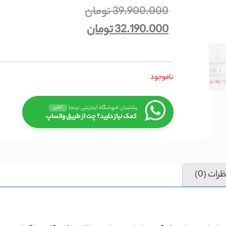
39.900.000
تومان
32.190.000
تومان
ناموجود
پشتیبان فروشگاه اینترنتی نینجا
آنلاین
کمک نیاز دارید؟ چت از طریق واتساپ
رات (0)