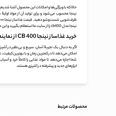
حالا که با ویژگی‌ها و امکانات این محصول آشنا شدیم، می‌ت
نینجا محسوب می‌شود و برای تولید آن از مواد اولیۀ
نینجا مدل cb400 را از سایت ما استعلام بگیرید و این محصول را با بهترین قیمت تهیه کنید.
خرید غذاساز نینجا CB 400 از نمایندگی رسمی نینجا
اگر به دنبال یک تجربۀ آسان، سریع و بی‌نظیر در آشپ
امکان می‌دهد تا در کمترین زمان و با بهترین کیفیت، غ
ابزارهای جدید و پیشرفته در آشپزی هستند.
محصولات مرتبط