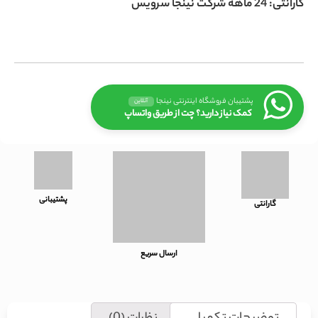
گارانتی: 24 ماهه شرکت نینجا سرویس
پشتیبان فروشگاه اینترنتی نینجا
آنلاین
کمک نیاز دارید؟ چت از طریق واتساپ
پشتیبانی
گارانتی
ارسال سریع