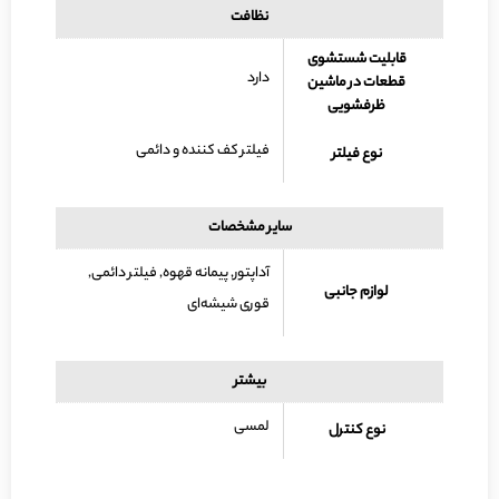
نظافت
قابلیت شستشوی
دارد
قطعات در ماشین
ظرفشویی
فیلتر کف کننده و دائمی
نوع فیلتر
سایر مشخصات
آداپتور, پیمانه قهوه, فیلتر دائمی,
لوازم جانبی
قوری شیشه‌ای
بیشتر
لمسی
نوع کنترل