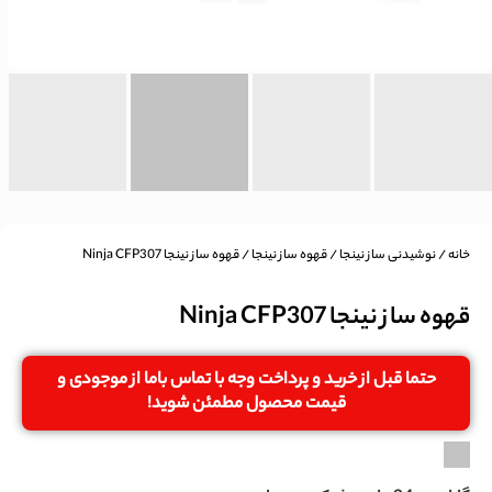
خانه
/
نوشیدنی ساز نینجا
/
قهوه ساز نینجا
/ قهوه ساز نینجا Ninja CFP307
قهوه ساز نینجا Ninja CFP307
حتما قبل از خرید و پرداخت وجه با تماس باما از موجودی و
قیمت محصول مطمئن شوید!