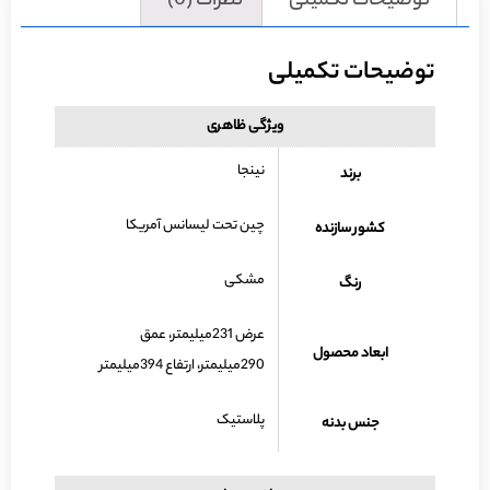
توضیحات تکمیلی
نظرات (0)
توضیحات تکمیلی
ویژگی ظاهری
نینجا
برند
چین تحت لیسانس آمریکا
کشور سازنده
مشکی
رنگ
عرض 231میلیمتر، عمق
ابعاد محصول
290میلیمتر، ارتفاع 394میلیمتر
پلاستیک
جنس بدنه