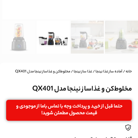
خانه
/
آماده ساز غذا نینجا
/
غذا ساز نینجا
/ مخلوط‌کن و غذاساز نینجا مدل QX401
مخلوط‌کن و غذاساز نینجا مدل QX401
حتما قبل از خرید و پرداخت وجه با تماس باما از موجودی و
قیمت محصول مطمئن شوید!