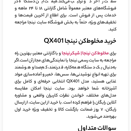
سفت را خرد و ترکیب می‌کند.قیمت این دستگاه در
فروشگاه‌های معتبر معمولاً شامل گارانتی ۱۸ تا ۲۴ ماهه و
خدمات پس از فروش است. برای اطلاع از آخرین قیمت‌ها و
تخفیف‌های ویژه، حتماً به بخش فروشگاه سایت نینجا مراجعه
کنید.
خرید مخلوط‌کن نینجا QX401
برای
مخلوط کن نینجا | شیکر نینجا
و با گارانتی معتبر، بهترین راه
مراجعه به سایت رسمی نینجا یا نمایندگی‌های مجاز آن است.اگر
به‌دنبال یک دستگاه همه‌کاره، قدرتمند، کم‌صدا و هوشمند
برای تهیه انواع نوشیدنی‌ها، سس‌ها، خمیر و آماده‌سازی مواد
غذایی هستید، مدل QX401 انتخابی حرفه‌ای و کامل برای
آشپزخانه شما خواهد بود. سایت نینجا امکان مقایسه
مدل‌های مختلف، خواندن نظرات کاربران واقعی و مشاوره
آنلاین رایگان را فراهم کرده است. با خرید از این سایت، از ارسال
رایگان، ۷ روز ضمانت بازگشت کالا و تخفیف ویژه خرید اول
بهره‌مند می‌شوید.
سوالات متداول