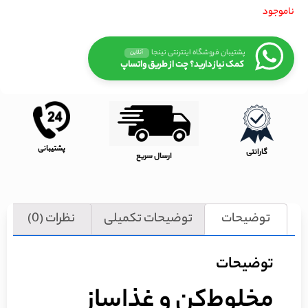
ناموجود
پشتیبان فروشگاه اینترنتی نینجا
آنلاین
کمک نیاز دارید؟ چت از طریق واتساپ
پشتیبانی
گارانتی
ارسال سریع
توضیحات
توضیحات تکمیلی
نظرات (0)
توضیحات
مخلوط‌کن و غذاساز