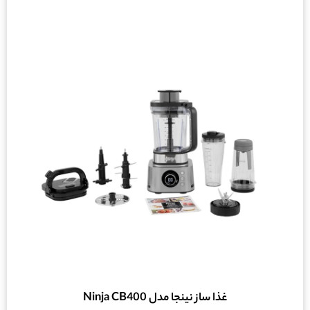
غذا ساز نینجا مدل Ninja CB400