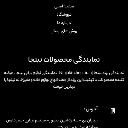
صفحه اصلی
فروشگاه
درباره ما
روش های ارسال
نمایندگی محصولات نینجا
نمایندگی برند نینجا | Ninjakitchen-iran ، نمایندگی لوازم برقی نینجا ، عرضه
کننده محصولات با کیفیت این برند از جمله انواع لوازم خانه و آشپزخانه نینجا با
بهترین قیمت
آدرس :
خیابان ری – سه راه امین حضور – مجتمع تجاری خلیج فارس
– طبقه منفی ۱ – واحد ۱۳۶