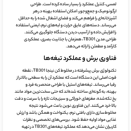
لمسی، کنترل عملکرد را بسیار ساده کرده است. طراحی
ارگونومیک و جمع‌وجور، امکان استفاده بهینه در هر
آشپزخانه‌ای را فراهم می‌کند و فضای اشغال شده را به حداقل
می‌رساند. دسته‌های عایق حرارت و لبه‌های نرم، ایمنی استفاده
را افزایش داده و از آسیب دیدن دستگاه جلوگیری می‌کنند.
طراحی مدرن TB301، همزمان با جذابیت بصری، عملکردی
کارآمد و مطمئن را ارائه می‌دهد.
فناوری برش و عملکرد تیغه‌ها
تکنولوژی برش پیشرفته در مخلوط کن نینجا TB301، نقطه
قوت اصلی این دستگاه است که عملکرد آن را به سطحی بالاتر از
رقبا می‌رساند. تیغه‌های استیل با طراحی منحصر به فرد و
بهینه، به گونه‌ای ساخته شده‌اند که حتی سخت‌ترین مواد مانند
یخ تکه‌شده، مغزهای خوراکی و سبزیجات تازه را با سرعت و دقت
بالا خرد می‌کنند. این فناوری نوین باعث می‌شود نتیجه
مخلوط‌سازی دارای بافتی نرم، یکنواخت و همگن باشد و ارزش
غذایی مواد اولیه حفظ شود. بررسی‌های تخصصی و نظرات
کاربران نشان می‌دهد که عملکرد تیغه‌های TB301 در تهیه