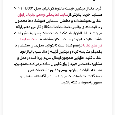
اگر به دنبال بهترین قیمت مخلوط کن نینجا مدل Ninja TB301
هستید، خرید اینترنتی از
سایت نمایندگی رسمی نینجا در ایران
انتخابی هوشمندانه و مطمئن است. این فروشگاه‌ها محصول
را با قیمت‌های رقابتی، ضمانت اصالت کالا و گارانتی معتبر ارائه
می‌دهند تا خیالتان از بابت کیفیت و خدمات پس از فروش راحت
باشد. علاوه بر این، در سایت امکان مشاهده
لیست مخلوط
کن‌های نینجا
فراهم شده است تا بتوانید مدل‌های مختلف را با
یکدیگر مقایسه کرده و بهترین گزینه را متناسب با نیاز خود
انتخاب کنید. مزایایی همچون ارسال سریع، پرداخت در محل و
مشاوره تخصصی خرید را برای کاربران ساده‌تر می‌کند. همچنین،
مطالعه نظرات کاربران و بررسی دقیق مشخصات فنی
دستگاه‌ها به شما کمک می‌کند خریدی آگاهانه، مطمئن و
مقرون‌به‌صرفه داشته باشید.