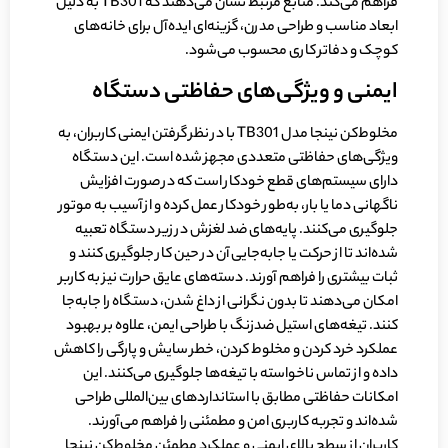
فراهم می‌کند. منابع مرتبط نشان می‌دهند که TB301 به دلیل
ابعاد مناسب و طراحی مدرن، گزینه‌ای ایده‌آل برای خانه‌های
کوچک و دفاتر کاری محسوب می‌شود.
ایمنی و ویژگی‌های حفاظتی دستگاه
مخلوط‌کن نینجا مدل TB301 با در نظر گرفتن ایمنی کاربران، به
ویژگی‌های حفاظتی متعددی مجهز شده است. این دستگاه
دارای سیستم‌های قطع خودکار است که در صورت افزایش
ناگهانی دما یا بار، به‌طور خودکار عمل کرده و از آسیب به موتور
جلوگیری می‌کنند. پایه‌های ضد لغزش در زیر دستگاه تعبیه
شده‌اند تا از حرکت یا جابه‌جایی آن در حین کار جلوگیری کنند و
ثبات بیشتری را فراهم آورند. دسته‌های عایق حرارت نیز به کاربر
امکان می‌دهند تا بدون نگرانی از داغ شدن، دستگاه را جابه‌جا
کنند. تیغه‌های استیل ضدزنگ با طراحی ایمن، علاوه بر بهبود
عملکرد خرد کردن و مخلوط کردن، خطر سایش و پارگی را کاهش
داده و از تماس ناخواسته با تیغه‌ها جلوگیری می‌کنند. این
امکانات حفاظتی مطابق با استانداردهای بین‌المللی طراحی
شده‌اند و تجربه کاربری امن و مطمئنی را فراهم می‌آورند.
کاربران از سطح بالای ایمنی و عملکرد مطمئن مخلوط‌کن نینجا