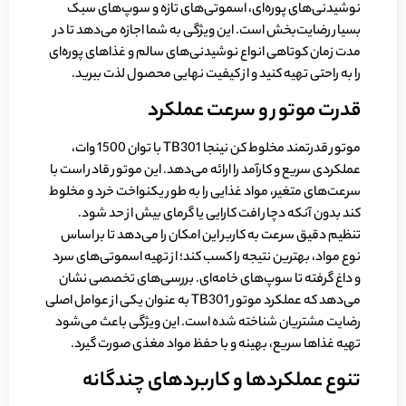
نوشیدنی‌های پوره‌ای، اسموتی‌های تازه و سوپ‌های سبک
بسیار رضایت‌بخش است. این ویژگی به شما اجازه می‌دهد تا در
مدت زمان کوتاهی انواع نوشیدنی‌های سالم و غذاهای پوره‌ای
را به راحتی تهیه کنید و از کیفیت نهایی محصول لذت ببرید.
قدرت موتور و سرعت عملکرد
موتور قدرتمند مخلوط کن نینجا TB301 با توان 1500 وات،
عملکردی سریع و کارآمد را ارائه می‌دهد. این موتور قادر است با
سرعت‌های متغیر، مواد غذایی را به طور یکنواخت خرد و مخلوط
کند بدون آنکه دچار افت کارایی یا گرمای بیش از حد شود.
تنظیم دقیق سرعت به کاربر این امکان را می‌دهد تا بر اساس
نوع مواد، بهترین نتیجه را کسب کند؛ از تهیه اسموتی‌های سرد
و داغ گرفته تا سوپ‌های خامه‌ای. بررسی‌های تخصصی نشان
می‌دهد که عملکرد موتور TB301 به عنوان یکی از عوامل اصلی
رضایت مشتریان شناخته شده است. این ویژگی باعث می‌شود
تهیه غذاها سریع، بهینه و با حفظ مواد مغذی صورت گیرد.
تنوع عملکردها و کاربردهای چندگانه