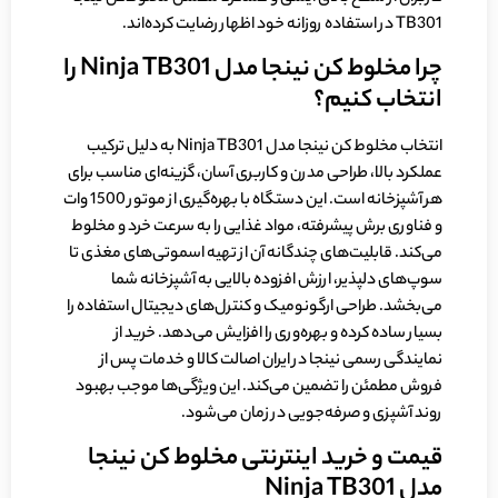
TB301 در استفاده روزانه خود اظهار رضایت کرده‌اند.
چرا مخلوط کن نینجا مدل
Ninja TB301
را
انتخاب کنیم؟
انتخاب مخلوط کن نینجا مدل Ninja TB301 به دلیل ترکیب
عملکرد بالا، طراحی مدرن و کاربری آسان، گزینه‌ای مناسب برای
هر آشپزخانه است. این دستگاه با بهره‌گیری از موتور 1500 وات
و فناوری برش پیشرفته، مواد غذایی را به سرعت خرد و مخلوط
می‌کند. قابلیت‌های چندگانه آن از تهیه اسموتی‌های مغذی تا
سوپ‌های دلپذیر، ارزش افزوده بالایی به آشپزخانه شما
می‌بخشد. طراحی ارگونومیک و کنترل‌های دیجیتال استفاده را
بسیار ساده کرده و بهره‌وری را افزایش می‌دهد. خرید از
نمایندگی رسمی نینجا در ایران اصالت کالا و خدمات پس از
فروش مطمئن را تضمین می‌کند. این ویژگی‌ها موجب بهبود
روند آشپزی و صرفه‌جویی در زمان می‌شود.
قیمت و خرید اینترنتی مخلوط کن نینجا
مدل
Ninja TB301