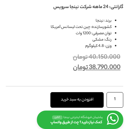
گارانتی: 24 ماهه شرکت نینجا سرویس
برند: نینجا
کشورسازنده: چین تحت لیسانس آمریکا
توان مصرفی: 1200 وات
رنگ: مشکی
وزن: 4.8 کیلوگرم
40.150.000
تومان
38.790.000
تومان
افزودن به سبد خرید
پشتیبان فروشگاه اینترنتی نینجا
آنلاین
کمک نیاز دارید؟ چت از طریق واتساپ