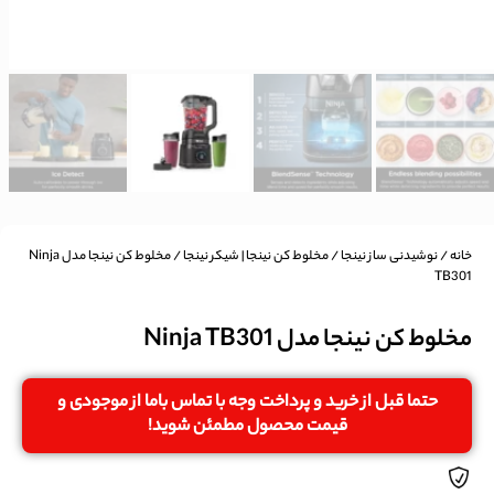
خانه
/
نوشیدنی ساز نینجا
/
مخلوط کن نینجا | شیکر نینجا
/ مخلوط کن نینجا مدل Ninja
TB301
مخلوط کن نینجا مدل Ninja TB301
حتما قبل از خرید و پرداخت وجه با تماس باما از موجودی و
قیمت محصول مطمئن شوید!