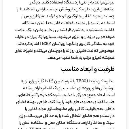
نیز می‌توانند به راحتی از دستگاه استفاده کنند. دیگ و
تیغه‌های این مخلوط کن با پوشش نچسب طراحی شده‌اند تا از
چسبیدن مواد غذایی جلوگیری کرده و فرآیند تمیزکاری پس از
استفاده را تسهیل نمایند. قطعات قابل جدا شدن دستگاه،
قابلیت شستشو در ماشین ظرفشویی را دارند و این ویژگی باعث
صرفه‌جویی در زمان و انرژی می‌شود. بسیاری از کاربران در نظرات
خود به سادگی کاربری و نگهداری آسان TB301 اشاره کرده‌اند؛
موضوعی که لذت آشپزی روزانه را دوچندان می‌کند و آشپزخانه‌ای
همیشه تمیز و مرتب به شما هدیه می‌دهد.
ظرفیت و ابعاد مناسب
مخلوط کن نینجا TB301 با ظرفیت بین 1.5 تا 2 لیتر برای تهیه
نوشیدنی‌ها و پوره‌های مناسب برای 2 تا 4 نفر طراحی شده
است. ابعاد جمع‌وجور آن باعث می‌شود که در هر آشپزخانه‌ای،
حتی با فضای محدود، جای خود را پیدا کند. طراحی بهینه فضای
داخلی، هم ظرفیت کافی برای مخلوط‌سازی مواد غذایی را
داراست و هم فضای اشغال شده را به حداقل می‌رساند. وزن
سبک و ساختار کارآمد دستگاه امکان حمل و استفاده آسان را