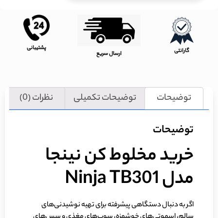
پشتیبانی
گارانتی
ارسال سریع
توضیحات
توضیحات تکمیلی
نظرات (0)
توضیحات
خرید مخلوط کن نینجا
مدل
Ninja TB301
اگر به دنبال دستگاهی پیشرفته برای تهیه نوشیدنی‌های
سالم، اسموتی‌های خوشمزه، سوپ‌های مغذی و سس‌های