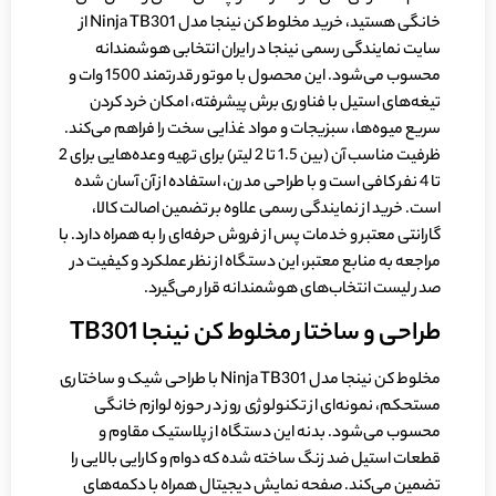
خانگی هستید، خرید مخلوط کن نینجا مدل Ninja TB301 از
سایت نمایندگی رسمی نینجا در ایران انتخابی هوشمندانه
محسوب می‌شود. این محصول با موتور قدرتمند 1500 وات و
تیغه‌های استیل با فناوری برش پیشرفته، امکان خرد کردن
سریع میوه‌ها، سبزیجات و مواد غذایی سخت را فراهم می‌کند.
ظرفیت مناسب آن (بین 1.5 تا 2 لیتر) برای تهیه وعده‌هایی برای 2
تا 4 نفر کافی است و با طراحی مدرن، استفاده از آن آسان شده
است. خرید از نمایندگی رسمی علاوه بر تضمین اصالت کالا،
گارانتی معتبر و خدمات پس از فروش حرفه‌ای را به همراه دارد. با
مراجعه به منابع معتبر، این دستگاه از نظر عملکرد و کیفیت در
صدر لیست انتخاب‌های هوشمندانه قرار می‌گیرد.
طراحی و ساختار مخلوط کن نینجا
TB301
مخلوط کن نینجا مدل Ninja TB301 با طراحی شیک و ساختاری
مستحکم، نمونه‌ای از تکنولوژی روز در حوزه لوازم خانگی
محسوب می‌شود. بدنه این دستگاه از پلاستیک مقاوم و
قطعات استیل ضد زنگ ساخته شده که دوام و کارایی بالایی را
تضمین می‌کند. صفحه نمایش دیجیتال همراه با دکمه‌های