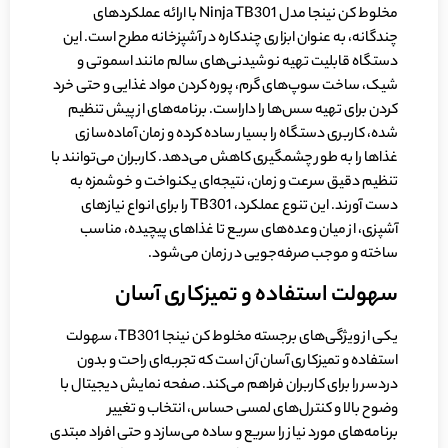
مخلوط کن نینجا مدل Ninja TB301 با ارائه عملکردهای
چندگانه، به عنوان ابزاری چندکاره در آشپزخانه مطرح است. این
دستگاه قابلیت تهیه نوشیدنی‌های سالم مانند اسموتی و
شیک، ساخت سوپ‌های گرم، پوره کردن مواد غذایی و حتی خرد
کردن برای تهیه سس‌ها را داراست. برنامه‌های از پیش تنظیم
شده، کاربری دستگاه را بسیار ساده کرده و زمان آماده‌سازی
غذاها را به طور چشمگیری کاهش می‌دهد. کاربران می‌توانند با
تنظیم دقیق سرعت و زمان، نتیجه‌ای یکنواخت و خوشمزه به
دست آورند. این تنوع عملکرد، TB301 را برای انواع نیازهای
آشپزی، از میان وعده‌های سریع تا غذاهای پیچیده، مناسب
ساخته و موجب صرفه‌جویی در زمان می‌شود.
سهولت استفاده و تمیزکاری آسان
یکی از ویژگی‌های برجسته مخلوط کن نینجا TB301، سهولت
استفاده و تمیزکاری آسان آن است که تجربه‌ای راحت و بدون
دردسر را برای کاربران فراهم می‌کند. صفحه نمایش دیجیتال با
وضوح بالا و کنترل‌های لمسی حساس، انتخاب و تغییر
برنامه‌های مورد نیاز را سریع و ساده می‌سازد و حتی افراد مبتدی