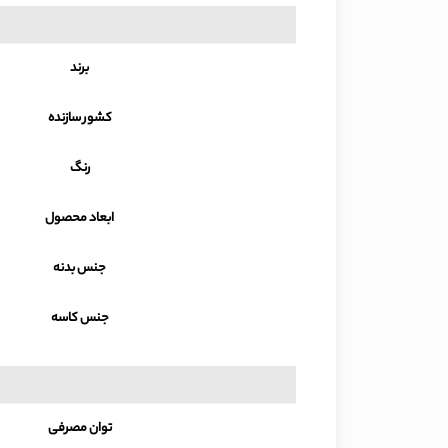
برند
کشور سازنده
رنگ
ابعاد محصول
جنس بدنه
جنس کاسه
توان مصرفی