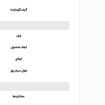
گرم نگهدارنده
وزن
ابعاد محصول
ارتفاع
طول سیم برق
عملکردها