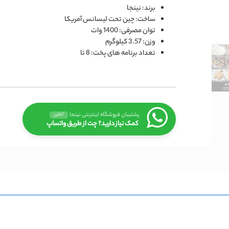
برند: نینجا
ساخت: چین تحت لیسانس آمریکا
توان مصرفی: 1400 وات
وزن: 3.57 کیلوگرم
تعداد برنامه های پخت: 8 تا
پشتیبان فروشگاه اینترنتی نینجا
آنلاین
کمک نیاز دارید؟ چت از طریق واتساپ