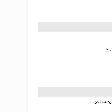
ردن/تفت دادن