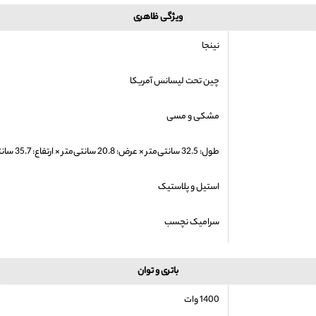
ویژگی ظاهری
نینجا
چین تحت لیسانس آمریکا
مشکی و مسی
طول: 32.5 سانتی‌متر × عرض: 20.8 سانتی‌متر × ارتفاع: 35.7 سانتی‌متر
استیل و پلاستیک
سرامیک نچسب
باتری و توان
1400 وات