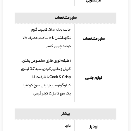
ظرفشویی
سایر مشخصات
حالت Standby, قابلیت گرم
نگهداشتن تا ۱۲ ساعت, مصرف ۷۵
سایر مشخصات
درصد چربی کمتر
۱ طبقه توری فلزی مخصوص پختن،
گریل و بخارپز کردن, سبد 3.7 لیتری
Cook & Crisp با ظرفیت 1.1
لوازم جانبی
کیلوگرم سیب زمینی سرخ کرده یا
یک مرغ کامل 2 کیلوگرمی
بیشتر
دارد
زود پز