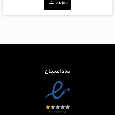
اطلاعات بیشتر
از
5
نماد اطمینان