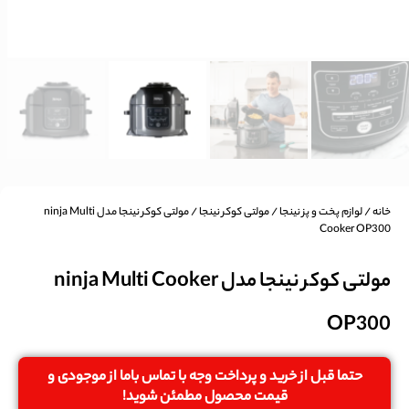
خانه
/
لوازم پخت و پز نینجا
/
مولتی کوکر نینجا
/ مولتی کوکر نینجا مدل ninja Multi
Cooker OP300
مولتی کوکر نینجا مدل ninja Multi Cooker
OP300
حتما قبل از خرید و پرداخت وجه با تماس باما از موجودی و
قیمت محصول مطمئن شوید!