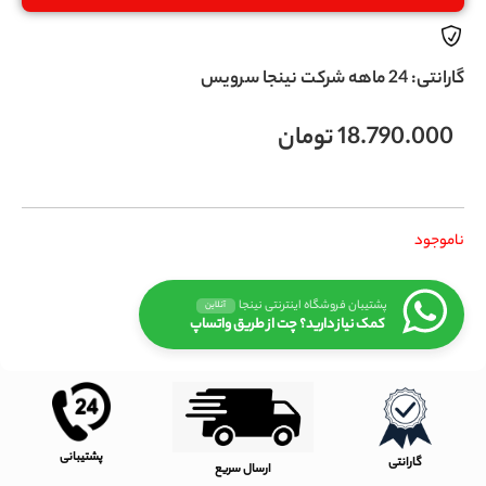
گارانتی: 24 ماهه شرکت نینجا سرویس
18.790.000
تومان
ناموجود
پشتیبان فروشگاه اینترنتی نینجا
آنلاین
کمک نیاز دارید؟ چت از طریق واتساپ
پشتیبانی
گارانتی
ارسال سریع