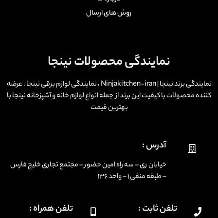
روش های ارسال
نمایندگی محصولات نینجا
نمایندگی برند نینجا | Ninjakitchen-iran ، نمایندگی لوازم برقی نینجا ، عرضه
کننده محصولات با کیفیت این برند از جمله انواع لوازم خانه و آشپزخانه نینجا با
بهترین قیمت
آدرس :
خیابان ری – سه راه امین حضور – مجتمع تجاری خلیج فارس
– طبقه منفی ۱ – واحد ۱۳۶
تلفن ثابت :
تلفن همراه :