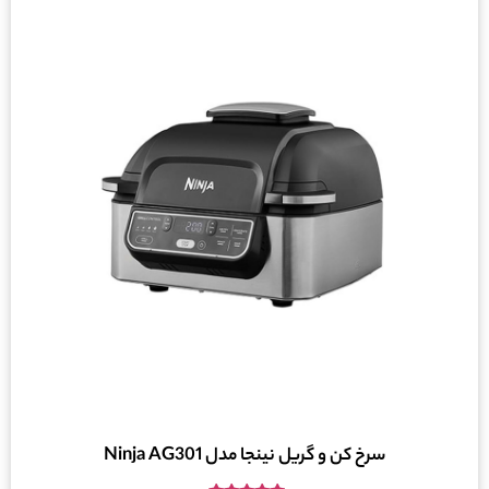
سرخ کن و گریل نینجا مدل Ninja AG301