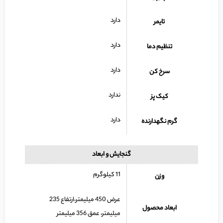
دارد
تایمر
دارد
تنظیم دما
دارد
سرخ کن
ندارد
کیک پز
دارد
گرم نگهدارنده
گنجایش و ابعاد
11 کیلوگرم
وزن
عرض 450 میلیمتر،ارتفاع 235
ابعاد محصول
میلیمتر، عمق 356 میلیمتر