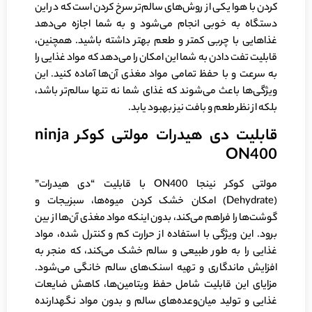
کردن با هوا یکی از روش‌های سالم‌تر سرخ کردن است که در این
دستگاه به خوبی انجام می‌شود و به شما اجازه می‌دهد
غذاهایی با چربی کمتر و طعم بهتر داشته باشید. همچنین،
قابلیت تفت دادن به شما این امکان را می‌دهد که مواد غذایی را
به سرعت و با حفظ تمامی مواد مغذی آن‌ها آماده کنید. این
ویژگی‌ها باعث می‌شوند که غذای شما نه تنها سالم‌تر باشد،
بلکه از نظر طعم و بافت نیز بهبود یابد.
قابلیت دی هیدرات مولتی کوکر ninja
ON400
مولتی کوکر نینجا ON400 با قابلیت “دی هیدرات”
(Dehydrate) امکان خشک کردن میوه‌ها، سبزیجات و
گوشت‌ها را فراهم می‌کند، بدون اینکه مواد مغذی آن‌ها از بین
برود. این ویژگی با استفاده از حرارت کم و کنترل شده، مواد
غذایی را به طور طبیعی و سالم خشک می‌کند، که منجر به
افزایش ماندگاری و تهیه اسنک‌های سالم خانگی می‌شود.
مزایای این قابلیت شامل حفظ ویتامین‌ها، کاهش ضایعات
غذایی و تولید میان‌وعده‌های سالم و بدون مواد نگهدارنده