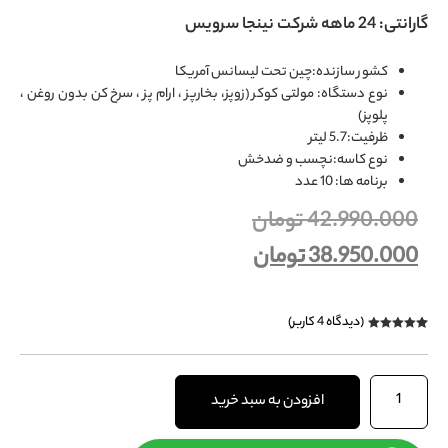
گارانتی: 24 ماهه شرکت نینجا سرویس
کشور سازنده
:
چین تحت لیسانس آمریکا
نوع دستگاه
: مولتی کوکر (زوپز، بخارپز ، ارام پز ، سرخ کن بدون روغن ،
پلوپز)
ظرفیت
:5.7 لیتر
نوع کاسه
:
نچسب و ضدخش
برنامه ها
:
10 عدد
42.990.000
تومان
38.950.000
تومان
(دیدگاه
4
کاربر)
4
امتیازدهی
5.00
از 5 در
امتیازدهی
مشتری
افزودن به سبد خرید