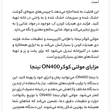
است.
این قابلیت به شما اجازه می‌دهد تا چیپس‌های میوه‌ای، گوشت
خشک شده و سبزیجات خشک شده را به راحتی در خانه تهیه
کنید. فرآیند دی هیدرات کردن، آب موجود در مواد غذایی را به
تدریج تبخیر می‌کند و مواد غذایی سالم و مغذی را نگه می دارد.
مولتی کوکر نینجا با طراحی کاربرپسند و تنظیمات ساده، فرایند
دی هیدرات کردن را بسیار آسان می‌کند، و به ابزاری همه‌کاره و
مفید در آشپزخانه تبدیل می‌شود که برای پخت و پز و تهیه
اسنک‌های مغذی بسیار کاربردی است.
مزایای مولتی کوکر
ON400 نینجا
با نینجا ON400، می‌توانید زمان و انرژی خود را بهینه کنید. این
دستگاه با ترکیب قابلیت‌های مختلف، نیاز به استفاده از چندین
دستگاه مختلف را کاهش می‌دهد و در نتیجه مصرف انرژی نیز
کمتر می‌شود. مولتی کوکر نینجا ON400 با توزیع یکنواخت
حرارت و تنظیمات دقیق دما، تضمین می‌کند که غذاهای شما
همیشه به بهترین شکل پخته می‌شوند. این دستگاه همچنین