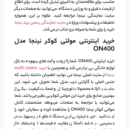
مناسب برای علاقه‌مندان به آشپزی تبدیل کرده است. برای اطلاع
از قیمت دقیق و به‌روز این دستگاه، می‌توانید به صفحات دیگر
سایت نمایندگی نینجا مراجعه کنید. علاوه بر این، همواره
تخفیفات و پیشنهادات ویژه در
سایت نمایندگی رسمی برند نینجا
خرید را برای شما به صرفه تر و جذاب تر می کند.
خرید اینترنتی مولتی کوکر نینجا مدل
ON400
خرید اینترنتی ON400 شما را از رفت و آمد های بیهوده به بازار
لوازم خانگی بی نیاز می کند و همچنین با
خرید multi cooker
نینجا
از سایت اصلی نینجا می توانید اطمینان داشته باشید که
جنس اصلی با گارانتی درب منزل شما تحویل می شود. این
سایت با ارائه محصولات اورجینال و ضمانت کیفیت، یکی از
بهترین منابع برای خرید این مولتی کوکر بی نظیر می‌باشد. شما
می‌توانید با مراجعه به صفحات مربوطه، مشخصات کامل
مولتی کوکر نینجا ON400 را مشاهده کرده و سفارش خود را
ثبت کنید. خرید اینترنتی این دستگاه علاوه بر سهولت در
دسترسی، به شما امکان مقایسه قیمت‌ها و استفاده از