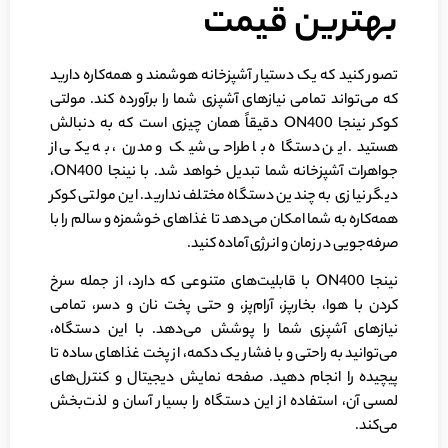
بهترین قیمت
تصور کنید که یک دستیار آشپزخانه هوشمند و همه‌کاره دارید
که می‌تواند تمامی نیازهای آشپزی شما را برآورده کند. مولتی
کوکر نینجا ON400 دقیقاً همان چیزی است که به دنبالش
هستید. این دستگاه با طراحی شیک و مدرن، به یکی از
جواهرات آشپزخانه شما تبدیل خواهد شد. با نینجا ON400،
دیگر نیازی به چندین دستگاه مختلف ندارید. این مولتی کوکر
همه‌کاره به شما امکان می‌دهد تا غذاهای خوشمزه و سالم را با
صرفه‌جویی در زمان و انرژی آماده کنید.
نینجا ON400 با قابلیت‌های متنوعی که دارد، از جمله سرخ
کردن با هوا، بخارپز، آرام‌پز، و حتی پخت نان و دسر، تمامی
نیازهای آشپزی شما را پوشش می‌دهد. با این دستگاه،
می‌توانید به راحتی و با فشار یک دکمه، از پخت غذاهای ساده تا
پیچیده را انجام دهید. صفحه نمایش دیجیتال و کنترل‌های
لمسی آن، استفاده از این دستگاه را بسیار آسان و لذت‌بخش
می‌کند.