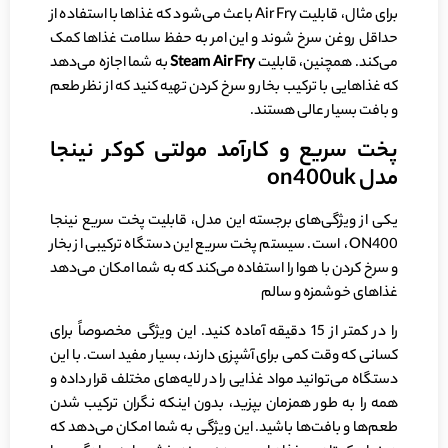
برای مثال، قابلیت Air Fry باعث می‌شود که غذاها با استفاده از
حداقل روغن سرخ شوند و این امر به حفظ سلامت غذاها کمک
می‌کند. همچنین، قابلیت
Steam Air Fry
به شما اجازه می‌دهد
که غذاهایی با ترکیب بخار و سرخ کردن تهیه کنید که از نظر طعم
و بافت بسیار عالی هستند.
پخت سریع و کارآمد مولتی کوکر نینجا
مدل on400uk
یکی از ویژگی‌های برجسته این مدل، قابلیت پخت سریع نینجا
ON400، است. سیستم پخت سریع این دستگاه ترکیبی از بخار
و سرخ کردن با هوا را استفاده می‌کند که به شما امکان می‌دهد
غذاهای خوشمزه و سالم
را در کمتر از 15 دقیقه آماده کنید. این ویژگی مخصوصاً برای
کسانی که وقت کمی برای آشپزی دارند، بسیار مفید است. با این
دستگاه می‌توانید مواد غذایی را در لایه‌های مختلف قرار داده و
همه را به طور همزمان بپزید، بدون اینکه نگران ترکیب شدن
طعم‌ها و بافت‌ها باشید. این ویژگی به شما امکان می‌دهد که