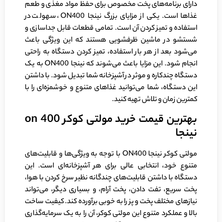
دارای برنامه‌های پخت مخصوص برای حفظ مواد مغذی و طعم
غذاها است. یکی از مزایای بزرگ نینجا ON400، سهولت در
استفاده و تمیز کردن آن است. تمامی قطعات قابل جداسازی و
شستشو در ماشین ظرفشویی هستند که این ویژگی باعث
می‌شود بعد از هر بار استفاده، تمیز کردن دستگاه به راحتی
انجام شود. این مزایا باعث می‌شوند که نینجا ON400 به یک
دستگاه چندکاره و موثر در آشپزخانه شما تبدیل شود. با داشتن
این دستگاه، شما می‌توانید غذاهای متنوع و خوشمزه‌ای را با
کمترین زمان و تلاش تهیه کنید.
بهترین قیمت خرید مولتی کوکر
on 400
نینجا
مولتی کوکر نینجا ON400 با توجه به ویژگی‌ها و قابلیت‌های
متنوع خود، انتخابی عالی برای هر آشپزخانه‌ای است. این
دستگاه با داشتن قابلیت‌های چندگانه نظیر سرخ کردن با هوا،
پخت سریع، تفت دادن، پخت آرام، و بسیاری دیگر، می‌تواند
نیازهای مختلف پخت و پز را به خوبی برآورده کند. کیفیت ساخت
بالا و عملکرد متنوع این مولتی کوکر، آن را به یک سرمایه‌گذاری