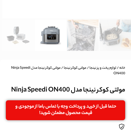
خانه
/
لوازم پخت و پز نینجا
/
مولتی کوکر نینجا
/ مولتی کوکر نینجا مدل Ninja Speedi
ON400
مولتی کوکر نینجا مدل Ninja Speedi ON400
حتما قبل از خرید و پرداخت وجه با تماس باما از موجودی و
قیمت محصول مطمئن شوید!