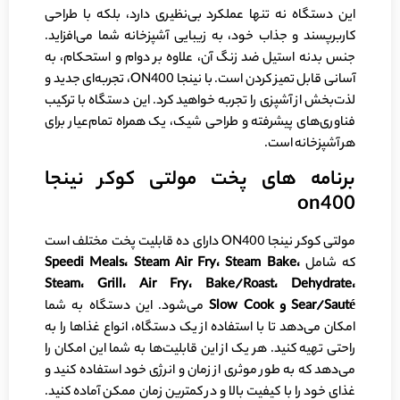
این دستگاه نه تنها عملکرد بی‌نظیری دارد، بلکه با طراحی
کاربرپسند و جذاب خود، به زیبایی آشپزخانه شما می‌افزاید.
جنس بدنه استیل ضد زنگ آن، علاوه بر دوام و استحکام، به
آسانی قابل تمیز کردن است. با نینجا ON400، تجربه‌ای جدید و
لذت‌بخش از آشپزی را تجربه خواهید کرد. این دستگاه با ترکیب
فناوری‌های پیشرفته و طراحی شیک، یک همراه تمام‌عیار برای
هر آشپزخانه‌ است.
برنامه های پخت مولتی کوکر نینجا
on400
مولتی کوکر نینجا ON400 دارای ده قابلیت پخت مختلف است
که شامل
،
Steam Bake
،
Steam Air Fry
،
Speedi Meals
Steam
،
Grill
،
Air Fry
،
Bake/Roast
،
Dehydrate
،
é
Sear/Saut
و
Slow Cook
می‌شود. این دستگاه به شما
امکان می‌دهد تا با استفاده از یک دستگاه، انواع غذاها را به
راحتی تهیه کنید. هر یک از این قابلیت‌ها به شما این امکان را
می‌دهد که به طور موثری از زمان و انرژی خود استفاده کنید و
غذای خود را با کیفیت بالا و در کمترین زمان ممکن آماده کنید.