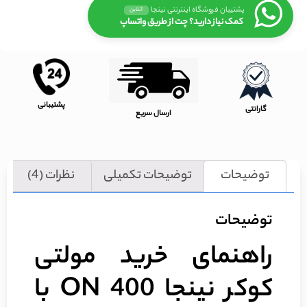
پشتیبان فروشگاه اینترنتی نینجا
آنلاین
کمک نیاز دارید؟ چت از طریق واتساپ
پشتیبانی
گارانتی
ارسال سریع
توضیحات
توضیحات تکمیلی
نظرات (4)
توضیحات
راهنمای خرید مولتی
کوکر نینجا
ON 400 با