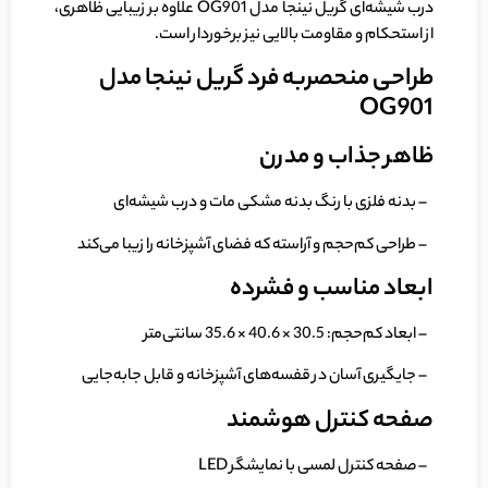
درب شیشه‌ای گریل نینجا مدل OG901 علاوه بر زیبایی ظاهری،
از استحکام و مقاومت بالایی نیز برخوردار است.
طراحی منحصربه فرد گریل نینجا مدل
OG901
ظاهر جذاب و مدرن
– بدنه فلزی با رنگ بدنه مشکی مات و درب شیشه‌ای
– طراحی کم‌حجم و آراسته که فضای آشپزخانه را زیبا می‌کند
ابعاد مناسب و فشرده
– ابعاد کم‌حجم: 30.5 × 40.6 × 35.6 سانتی‌متر
– جایگیری آسان در قفسه‌های آشپزخانه و قابل جا‌به‌جایی
صفحه کنترل هوشمند
– صفحه کنترل لمسی با نمایشگر LED