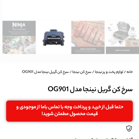
خانه
/
لوازم پخت و پز نینجا
/
سرخ کن نینجا
/ سرخ کن گریل نینجا مدل OG901
سرخ کن گریل نینجا مدل OG901
حتما قبل از خرید و پرداخت وجه با تماس باما از موجودی و
قیمت محصول مطمئن شوید!