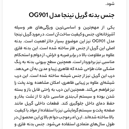
شود.
جنس بدنه گریل نینجا مدل OG901
یکی از مهم‌ترین و اساسی‌ترین ویژگی‌های هر وسیله
آشپزخانه‌ای، جنس و کیفیت ساخت آن است. در مورد گریل نینجا
مدل OG901 نیز این موضوع بسیار حائز اهمیت است. بدنه
اصلی این گریل از جنس فلز ساخته شده است. این بدنه فلزی
علاوه بر مقاومت بالا در برابر ضربه و خراش، از دوام و استحکام
مناسبی نیز برخوردار است. همچنین سطح بیرونی بدنه به رنگ
مشکی مات طراحی شده که ظاهری زیبا و مدرن به آن می‌دهد.
درب این گریل نیز از جنس شیشه ساخته شده است. این درب
شیشه‌ای علاوه بر زیبایی ظاهری، امکان مشاهده روند پخت را
نیز فراهم می‌کند. همچنین این درب به راحتی قابل باز و بسته
شدن بوده و سیستم آب‌بندی مناسبی دارد تا از نشت بخار و
حفظ دمای داخل جلوگیری کند. قطعات داخلی گریل مانند
صفحه پخت و سیستم گرمایشی نیز با استفاده از مواد با کیفیت
بالا ساخته شده‌اند. این امر موجب دوام بالای این محصول در
طول سال‌های متمادی استفاده می‌شود. جنس بدنه فلزی و