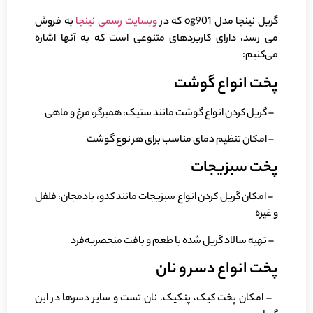
گریل نینجا مدل og901 که در
وبسایت رسمی نینجا
به فروش
می رسد، دارای کاربردهای متنوعی است که به آنها اشاره
می‌کنیم:
پخت انواع گوشت
– گریل کردن انواع گوشت مانند ستیک، همبرگر، مرغ و ماهی
– امکان تنظیم دمای مناسب برای هر نوع گوشت
پخت سبزیجات
– امکان گریل کردن انواع سبزیجات مانند کدو، بادمجان، فلفل
و غیره
– تهیه سالاد گریل شده با طعم و بافت منحصربه‌فرد
پخت انواع دسر و نان
– امکان پخت کیک، پنکیک، نان تست و سایر دسرها در این