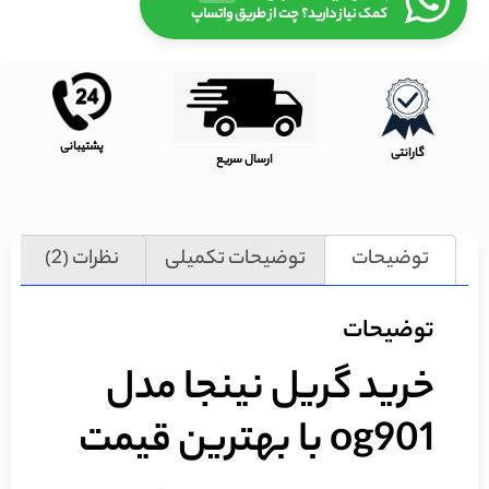
کمک نیاز دارید؟ چت از طریق واتساپ
پشتیبانی
گارانتی
ارسال سریع
توضیحات
توضیحات تکمیلی
نظرات (2)
توضیحات
خرید گریل نینجا مدل
og901 با بهترین قیمت