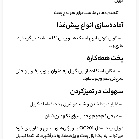
گریل
– تنظیم دمای مناسب برای هر نوع پخت
آماده‌سازی انواع پیش‌غذا
– گریل کردن انواع اسنک ها و پیش‌غذاها مانند میگو، ذرت،
قارچ و …
پخت همه‌کاره
– امکان استفاده از این گریل به عنوان پلوپز، بخارپز و حتی
سرخ‌کن هم وجود دارد.
سهولت در تمیز‌کردن
– قابلیت جدا شدن و شست‌وشوی راحت قطعات گریل
– طراحی کم‌حجم و جذاب برای نگهداری آسان
گریل نینجا مدل OG901 با ویژگی‌های متنوع و کاربردی خود
می‌تواند به یک ابزار پخت و پز همه‌کاره در آشپزخانه شما تبدیل